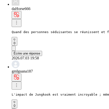
daHorse666
Quand des personnes séduisantes se réunissent et f
0
Écrire une réponse
2026.07.03 19:58
gmIguana187
L'impact de Jungkook est vraiment incroyable ; mêm
0