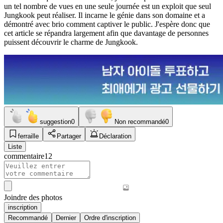
un tel nombre de vues en une seule journée est un exploit que seul
Jungkook peut réaliser. Il incarne le génie dans son domaine et a
démontré avec brio comment captiver le public. J'espère donc que
cet article se répandra largement afin que davantage de personnes
puissent découvrir le charme de Jungkook.
suggestion
0
Non recommandé
0
ferraille
Partager
Déclaration
Liste
commentaire
12
Joindre des photos
inscription
Recommandé
Dernier
Ordre d'inscription