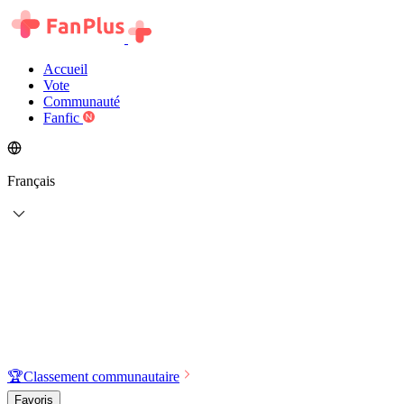
Accueil
Vote
Communauté
Fanfic
Français
🏆
Classement communautaire
Favoris