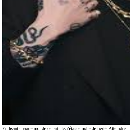
En lisant chaque mot de cet article, j'étais emplie de fierté. Atteindre