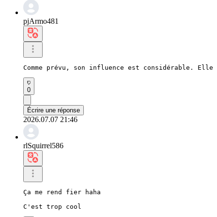
pjArmo481
Comme prévu, son influence est considérable. Elle 
0
Écrire une réponse
2026.07.07 21:46
rlSquirrel586
Ça me rend fier haha

C'est trop cool