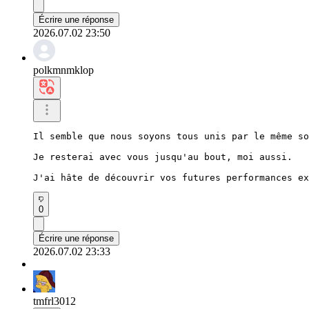
Écrire une réponse
2026.07.02 23:50
polkmnmklop
Il semble que nous soyons tous unis par le même so
Je resterai avec vous jusqu'au bout, moi aussi.

J'ai hâte de découvrir vos futures performances ex
0
Écrire une réponse
2026.07.02 23:33
tmfrl3012