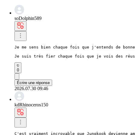
soDolphin589
Je me sens bien chaque fois que j'entends de bonne
Je suis très fier chaque fois que je vois des réus
0
Écrire une réponse
2026.07.30 09:46
kdRhinoceros150
C'est vraiment incroyable que Jungkook devienne am