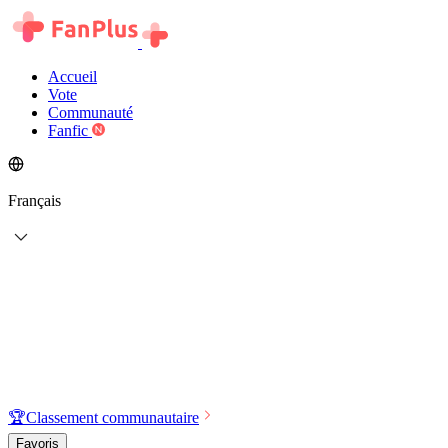
Accueil
Vote
Communauté
Fanfic
Français
🏆
Classement communautaire
Favoris