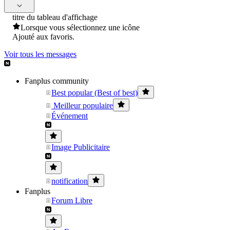
titre du tableau d'affichage
Lorsque vous sélectionnez une icône
Ajouté aux favoris.
Voir tous les messages
Fanplus community
Best popular (Best of best)
Meilleur populaire
Événement
Image Publicitaire
notification
Fanplus
Forum Libre