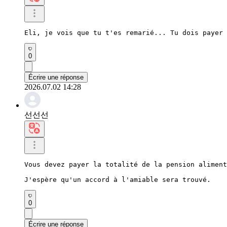
Eli, je vois que tu t'es remarié... Tu dois payer 
0
Écrire une réponse
2026.07.02 14:28
선선선
Vous devez payer la totalité de la pension aliment
J'espère qu'un accord à l'amiable sera trouvé.
0
Écrire une réponse