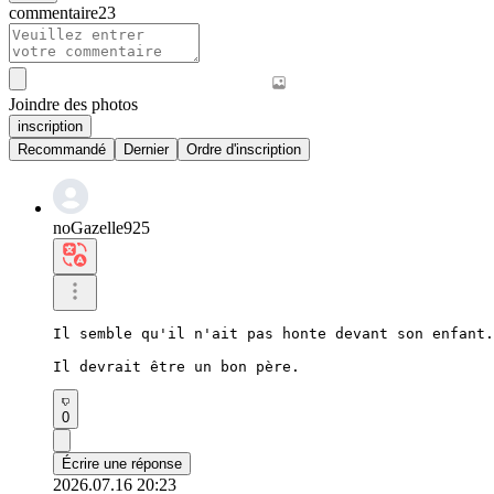
commentaire
23
Joindre des photos
inscription
Recommandé
Dernier
Ordre d'inscription
noGazelle925
Il semble qu'il n'ait pas honte devant son enfant.

Il devrait être un bon père.
0
Écrire une réponse
2026.07.16 20:23