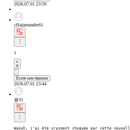
2026.07.01 23:59
clSalamander61
1
0
Écrire une réponse
2026.07.01 23:44
용이
Waouh, j'ai été vraiment choquée par cette nouvell