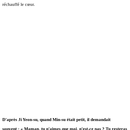
réchauffé le cœur.
D'après Ji Yeon-su, quand Min-su était petit, il demandait
souvent : « Maman, tu n'aimes que moi, n'est-ce pas ? Tu resteras