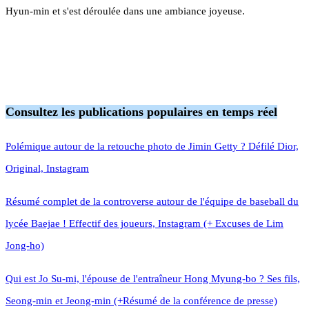
Hyun-min et s'est déroulée dans une ambiance joyeuse.
Consultez les publications populaires en temps réel
Polémique autour de la retouche photo de Jimin Getty ? Défilé Dior,
Original, Instagram
Résumé complet de la controverse autour de l'équipe de baseball du
lycée Baejae ! Effectif des joueurs, Instagram (+ Excuses de Lim
Jong-ho)
Qui est Jo Su-mi, l'épouse de l'entraîneur Hong Myung-bo ? Ses fils,
Seong-min et Jeong-min (+Résumé de la conférence de presse)