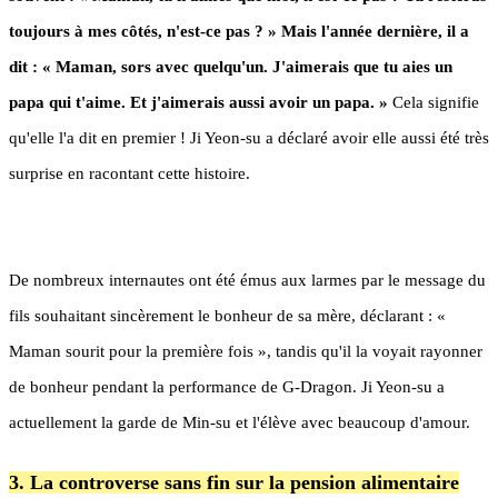
toujours à mes côtés, n'est-ce pas ? » Mais l'année dernière, il a
dit : « Maman, sors avec quelqu'un. J'aimerais que tu aies un
papa qui t'aime. Et j'aimerais aussi avoir un papa. »
Cela signifie
qu'elle l'a dit en premier ! Ji Yeon-su a déclaré avoir elle aussi été très
surprise en racontant cette histoire.
De nombreux internautes ont été émus aux larmes par le message du
fils souhaitant sincèrement le bonheur de sa mère, déclarant : «
Maman sourit pour la première fois », tandis qu'il la voyait rayonner
de bonheur pendant la performance de G-Dragon. Ji Yeon-su a
actuellement la garde de Min-su et l'élève avec beaucoup d'amour.
3. La controverse sans fin sur la pension alimentaire