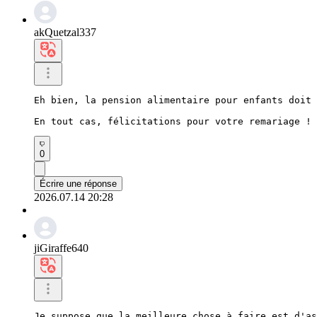
akQuetzal337
Eh bien, la pension alimentaire pour enfants doit 
En tout cas, félicitations pour votre remariage !
0
Écrire une réponse
2026.07.14 20:28
jiGiraffe640
Je suppose que la meilleure chose à faire est d'as