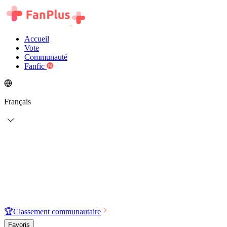
Accueil
Vote
Communauté
Fanfic
Français
🏆
Classement communautaire
Favoris