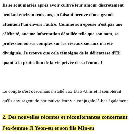
Ils se sont mariés après avoir cultivé leur amour discrètement
pendant environ trois ans, en faisant preuve d'une grande
attention l'un envers l'autre. Comme son épouse n'est pas une
célébrité, aucune information détaillée telle que son nom, sa
profession ou ses comptes sur les réseaux sociaux n'a été
divulguée. Je trouve que cela témoigne de la délicatesse d'Eli
quant à la protection de la vie privée de sa femme !
Le couple s'est désormais installé aux États-Unis et il semblerait
qu'ils envisagent de poursuivre leur vie conjugale là-bas également.
2. Des nouvelles récentes et réconfortantes concernant
l'ex-femme Ji Yeon-su et son fils Min-su