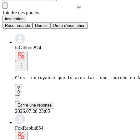
Joindre des photos
inscription
Recommandé
Dernier
Ordre d'inscription
luGibbon874
C'est incroyable que tu aies fait une tournée en A
0
Écrire une réponse
2026.07.28 23:05
FoxRabbit854