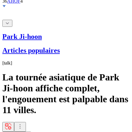
36
AHOF
4
Park Ji-hoon
Articles populaires
[
talk
]
La tournée asiatique de Park
Ji-hoon affiche complet,
l'engouement est palpable dans
11 villes.