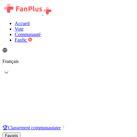
Accueil
Vote
Communauté
Fanfic
Français
🏆
Classement communautaire
Favoris