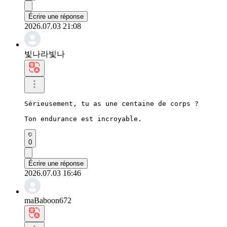
Écrire une réponse
2026.07.03 21:08
빛나라빛나
Sérieusement, tu as une centaine de corps ?

Ton endurance est incroyable.
0
Écrire une réponse
2026.07.03 16:46
maBaboon672