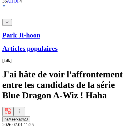
36
AHOF
4
Park Ji-hoon
Articles populaires
[
talk
]
J'ai hâte de voir l'affrontement
entre les candidats de la série
Blue Dragon A-Wiz ! Haha
haMeerkat423
2026.07.01 11:25