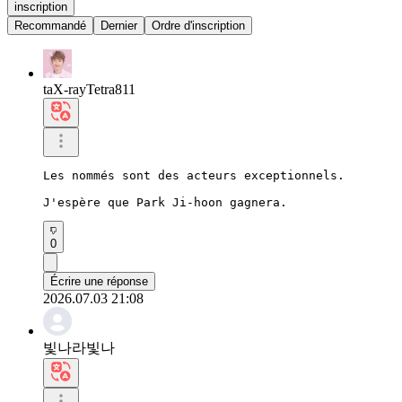
inscription
Recommandé
Dernier
Ordre d'inscription
taX-rayTetra811
Les nommés sont des acteurs exceptionnels.

J'espère que Park Ji-hoon gagnera.
0
Écrire une réponse
2026.07.03 21:08
빛나라빛나