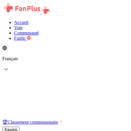
Accueil
Vote
Communauté
Fanfic
Français
🏆
Classement communautaire
Favoris