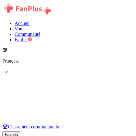
Accueil
Vote
Communauté
Fanfic
Français
🏆
Classement communautaire
Favoris