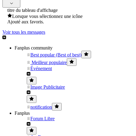
titre du tableau d'affichage
Lorsque vous sélectionnez une icône
Ajouté aux favoris.
Voir tous les messages
Fanplus community
Best popular (Best of best)
Meilleur populaire
Événement
Image Publicitaire
notification
Fanplus
Forum Libre