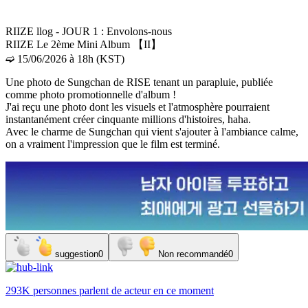
RIIZE llog - JOUR 1 : Envolons-nous
RIIZE Le 2ème Mini Album 【II】
➫ 15/06/2026 à 18h (KST)
Une photo de Sungchan de RISE tenant un parapluie, publiée
comme photo promotionnelle d'album !
J'ai reçu une photo dont les visuels et l'atmosphère pourraient
instantanément créer cinquante millions d'histoires, haha.
Avec le charme de Sungchan qui vient s'ajouter à l'ambiance calme,
on a vraiment l'impression que le film est terminé.
suggestion
0
Non recommandé
0
293K personnes
parlent de
acteur
en ce moment