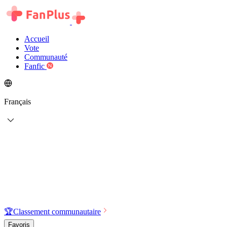
Accueil
Vote
Communauté
Fanfic
Français
🏆
Classement communautaire
Favoris