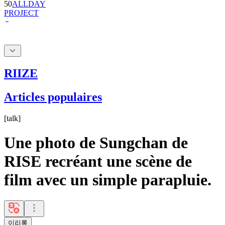
RIIZE
Articles populaires
[
talk
]
Une photo de Sungchan de
RISE recréant une scène de
film avec un simple parapluie.
이리롱