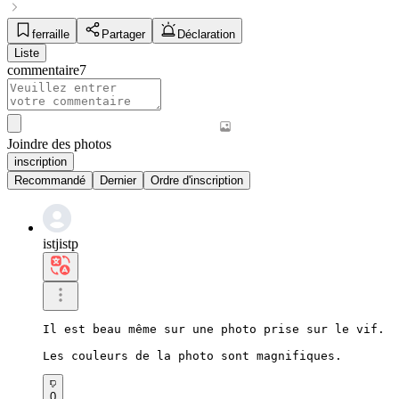
ferraille
Partager
Déclaration
Liste
commentaire
7
Joindre des photos
inscription
Recommandé
Dernier
Ordre d'inscription
istjistp
Il est beau même sur une photo prise sur le vif.

Les couleurs de la photo sont magnifiques.
0