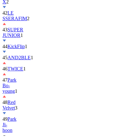
42
LE
SSERAFIM
2
43
SUPER
JUNIOR
1
44
KickFlip
1
45
AND2BLE
1
46
TWICE
1
47
Park
Bo-
young
1
48
Red
Velvet
3
49
Park
Ji-
hoon
50
ALLDAY
PROJECT