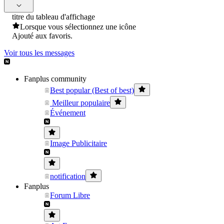
titre du tableau d'affichage
Lorsque vous sélectionnez une icône
Ajouté aux favoris.
Voir tous les messages
Fanplus community
Best popular (Best of best)
Meilleur populaire
Événement
Image Publicitaire
notification
Fanplus
Forum Libre