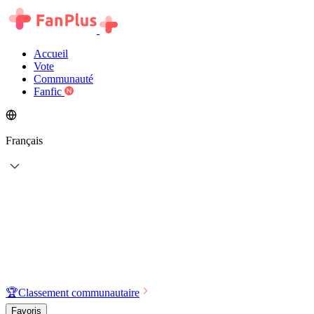
Accueil
Vote
Communauté
Fanfic
Français
🏆
Classement communautaire
Favoris