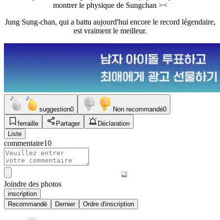
montrer le physique de Sungchan ><
Jung Sung-chan, qui a battu aujourd'hui encore le record légendaire,
est vraiment le meilleur.
suggestion
0
Non recommandé
0
ferraille
Partager
Déclaration
Liste
commentaire
10
Joindre des photos
inscription
Recommandé
Dernier
Ordre d'inscription