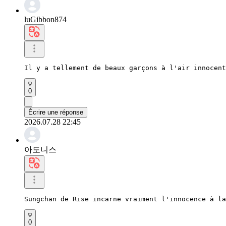
luGibbon874
Il y a tellement de beaux garçons à l'air innocent
0
Écrire une réponse
2026.07.28 22:45
아도니스
Sungchan de Rise incarne vraiment l'innocence à la
0