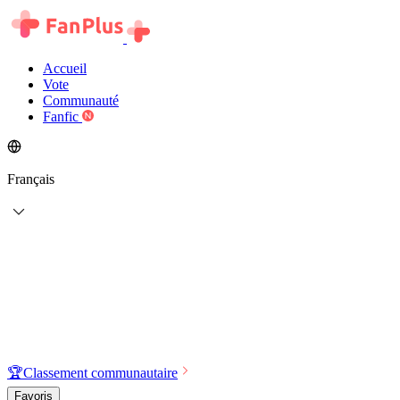
Accueil
Vote
Communauté
Fanfic
Français
🏆
Classement communautaire
Favoris