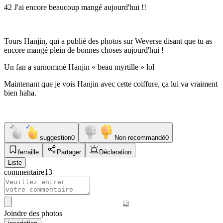
42 J'ai encore beaucoup mangé aujourd'hui !!
Tours Hanjin, qui a publié des photos sur Weverse disant que tu as
encore mangé plein de bonnes choses aujourd'hui !
Un fan a surnommé Hanjin « beau myrtille » lol
Maintenant que je vois Hanjin avec cette coiffure, ça lui va vraiment
bien haha.
suggestion
0
Non recommandé
0
ferraille
Partager
Déclaration
Liste
commentaire
13
Joindre des photos