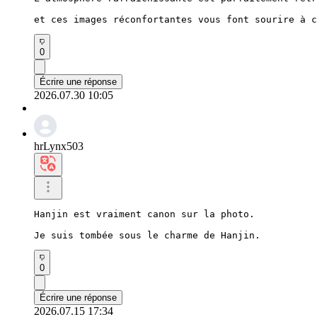
et ces images réconfortantes vous font sourire à c
0
Écrire une réponse
2026.07.30 10:05
hrLynx503
Hanjin est vraiment canon sur la photo.

Je suis tombée sous le charme de Hanjin.
0
Écrire une réponse
2026.07.15 17:34