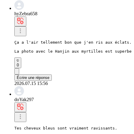
hyZebra658
Ça a l'air tellement bon que j'en ris aux éclats.

La photo avec le Hanjin aux myrtilles est superbe 
0
Écrire une réponse
2026.07.15 15:56
doYak297
Tes cheveux bleus sont vraiment ravissants.
