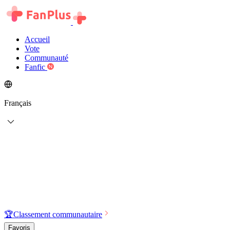
Accueil
Vote
Communauté
Fanfic
Français
🏆
Classement communautaire
Favoris