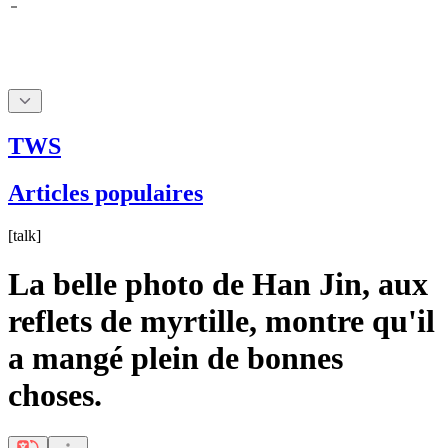
TWS
Articles populaires
[
talk
]
La belle photo de Han Jin, aux
reflets de myrtille, montre qu'il
a mangé plein de bonnes
choses.