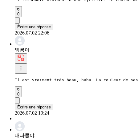
0
Écrire une réponse
2026.07.02 22:06
멍룡이
Il est vraiment très beau, haha. La couleur de ses
0
Écrire une réponse
2026.07.02 19:24
대파쿵야