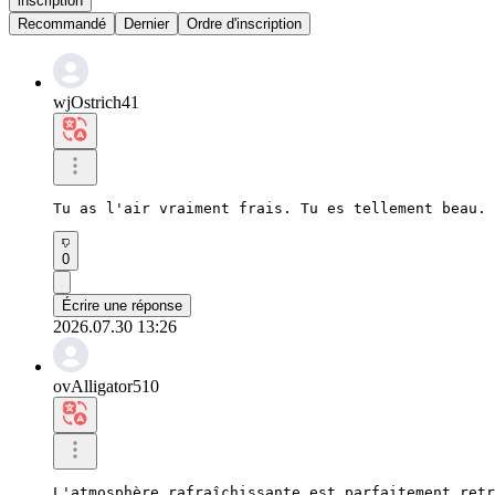
inscription
Recommandé
Dernier
Ordre d'inscription
wjOstrich41
Tu as l'air vraiment frais. Tu es tellement beau.
0
Écrire une réponse
2026.07.30 13:26
ovAlligator510
L'atmosphère rafraîchissante est parfaitement retr