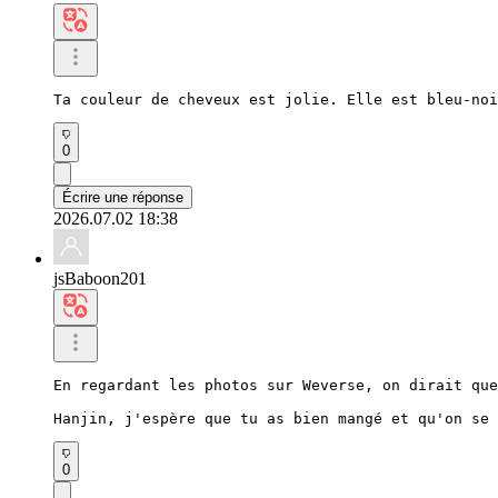
Ta couleur de cheveux est jolie. Elle est bleu-noi
0
Écrire une réponse
2026.07.02 18:38
jsBaboon201
En regardant les photos sur Weverse, on dirait que
Hanjin, j'espère que tu as bien mangé et qu'on se 
0