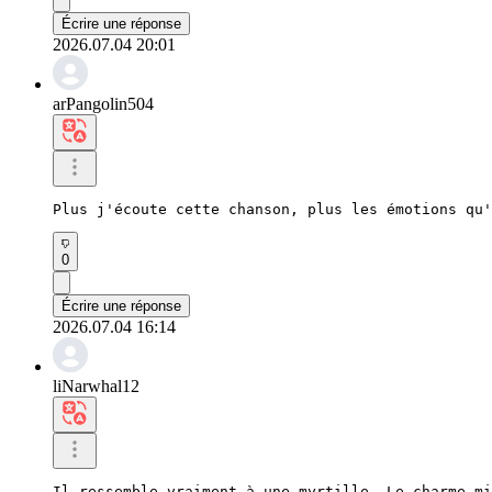
Écrire une réponse
2026.07.04 20:01
arPangolin504
Plus j'écoute cette chanson, plus les émotions qu'
0
Écrire une réponse
2026.07.04 16:14
liNarwhal12
Il ressemble vraiment à une myrtille. Le charme mi