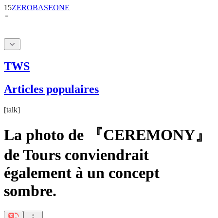
15
ZEROBASEONE
TWS
Articles populaires
[
talk
]
La photo de 『CEREMONY』
de Tours conviendrait
également à un concept
sombre.