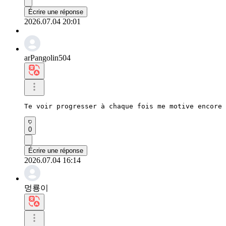
Écrire une réponse
2026.07.04 20:01
arPangolin504
Te voir progresser à chaque fois me motive encore 
0
Écrire une réponse
2026.07.04 16:14
멍룡이