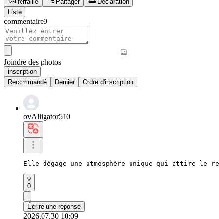
ferraille
Partager
Déclaration
Liste
commentaire
9
Joindre des photos
inscription
Recommandé
Dernier
Ordre d'inscription
ovAlligator510
Elle dégage une atmosphère unique qui attire le re
0
Écrire une réponse
2026.07.30 10:09