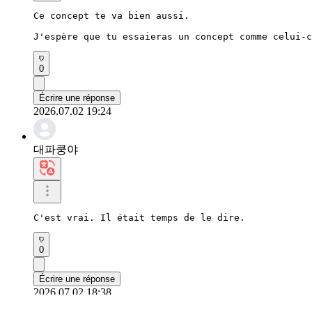
Ce concept te va bien aussi.

J'espère que tu essaieras un concept comme celui-c
0
Écrire une réponse
2026.07.02 19:24
대파쿵야
C'est vrai. Il était temps de le dire.
0
Écrire une réponse
2026.07.02 18:38