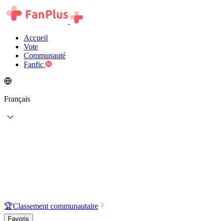
Accueil
Vote
Communauté
Fanfic
Français
🏆
Classement communautaire
Favoris