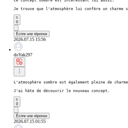
Ce concept sombre est intéressant lui aussi.

Je trouve que l'atmosphère lui confère un charme s
0
Écrire une réponse
2026.07.15 15:56
doYak297
L'atmosphère sombre est également pleine de charme
J'ai hâte de découvrir le nouveau concept.
0
Écrire une réponse
2026.07.15 01:55