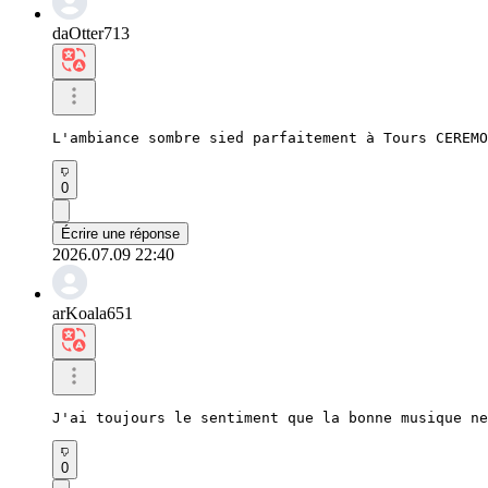
daOtter713
L'ambiance sombre sied parfaitement à Tours CEREMO
0
Écrire une réponse
2026.07.09 22:40
arKoala651
J'ai toujours le sentiment que la bonne musique ne
0