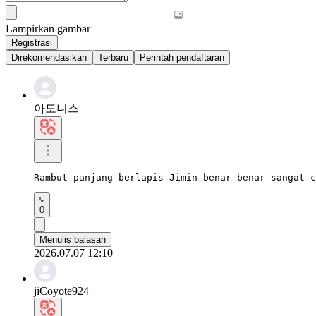
Lampirkan gambar
Registrasi
Direkomendasikan
Terbaru
Perintah pendaftaran
아도니스
Rambut panjang berlapis Jimin benar-benar sangat c
0
Menulis balasan
2026.07.07 12:10
jiCoyote924