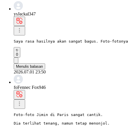
ysJackal347
Saya rasa hasilnya akan sangat bagus. Foto-fotonya
0
Menulis balasan
2026.07.01 23:50
foFennec Fox946
Foto-foto Jimin di Paris sangat cantik.

Dia terlihat tenang, namun tetap menonjol.