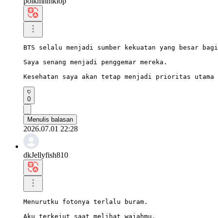
polkmnmklop
BTS selalu menjadi sumber kekuatan yang besar bagi
Saya senang menjadi penggemar mereka.

Kesehatan saya akan tetap menjadi prioritas utama 
0
Menulis balasan
2026.07.01 22:28
dkJellyfish810
Menurutku fotonya terlalu buram.

Aku terkejut saat melihat wajahmu.