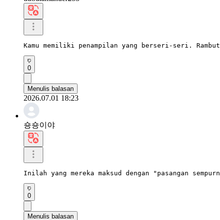
Kamu memiliki penampilan yang berseri-seri. Rambut
0
Menulis balasan
2026.07.01 18:23
숑숑이야
Inilah yang mereka maksud dengan "pasangan sempurn
0
Menulis balasan