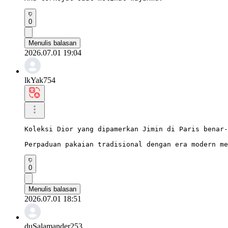
0
Menulis balasan
2026.07.01 19:04
lkYak754
Koleksi Dior yang dipamerkan Jimin di Paris benar-
Perpaduan pakaian tradisional dengan era modern me
0
Menulis balasan
2026.07.01 18:51
duSalamander253