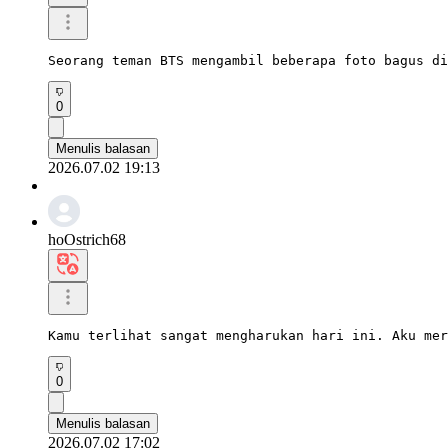
Seorang teman BTS mengambil beberapa foto bagus di
0
Menulis balasan
2026.07.02 19:13
hoOstrich68
Kamu terlihat sangat mengharukan hari ini. Aku mer
0
Menulis balasan
2026.07.02 17:02