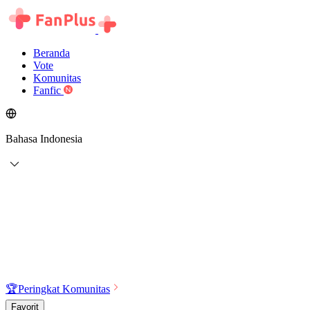
Beranda
Vote
Komunitas
Fanfic
Bahasa Indonesia
🏆
Peringkat Komunitas
Favorit