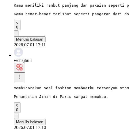
Kamu memiliki rambut panjang dan pakaian seperti p
Kamu benar-benar terlihat seperti pangeran dari do
0
Menulis balasan
2026.07.01 17:11
wchajbull
Membicarakan soal fashion membuatku tersenyum otom
Penampilan Jimin di Paris sangat memukau.
0
Menulis balasan
2026.07.01 17:10