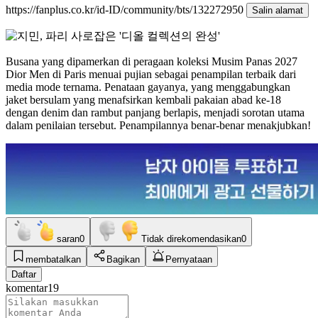
https://fanplus.co.kr/id-ID/community/bts/132272950
Salin alamat
Busana yang dipamerkan di peragaan koleksi Musim Panas 2027
Dior Men di Paris menuai pujian sebagai penampilan terbaik dari
media mode ternama. Penataan gayanya, yang menggabungkan
jaket bersulam yang menafsirkan kembali pakaian abad ke-18
dengan denim dan rambut panjang berlapis, menjadi sorotan utama
dalam penilaian tersebut. Penampilannya benar-benar menakjubkan!
saran
0
Tidak direkomendasikan
0
membatalkan
Bagikan
Pernyataan
Daftar
komentar
19