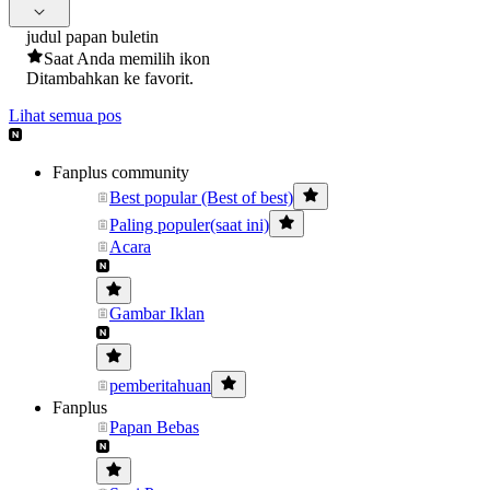
judul papan buletin
Saat Anda memilih ikon
Ditambahkan ke favorit.
Lihat semua pos
Fanplus community
Best popular (Best of best)
Paling populer(saat ini)
Acara
Gambar Iklan
pemberitahuan
Fanplus
Papan Bebas