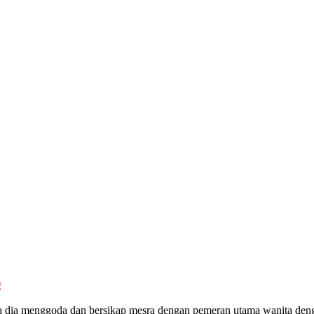
!
mana dia menggoda dan bersikap mesra dengan pemeran utama wanita de