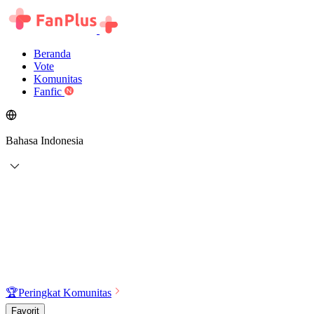
Beranda
Vote
Komunitas
Fanfic
Bahasa Indonesia
🏆
Peringkat Komunitas
Favorit