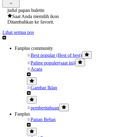
judul papan buletin
Saat Anda memilih ikon
Ditambahkan ke favorit.
Lihat semua pos
Fanplus community
Best popular (Best of best)
Paling populer(saat ini)
Acara
Gambar Iklan
pemberitahuan
Fanplus
Papan Bebas