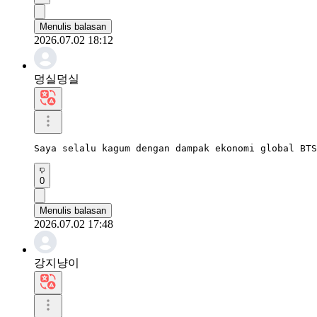
Menulis balasan
2026.07.02 18:12
덩실덩실
Saya selalu kagum dengan dampak ekonomi global BTS
0
Menulis balasan
2026.07.02 17:48
강지냥이