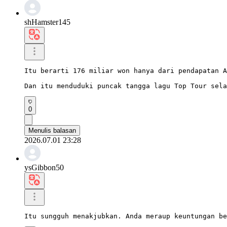
shHamster145
Itu berarti 176 miliar won hanya dari pendapatan A
Dan itu menduduki puncak tangga lagu Top Tour sela
0
Menulis balasan
2026.07.01 23:28
ysGibbon50
Itu sungguh menakjubkan. Anda meraup keuntungan be