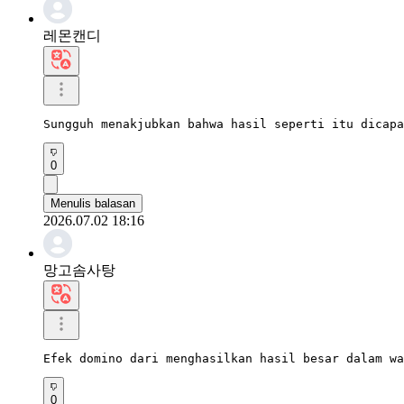
레몬캔디
Sungguh menakjubkan bahwa hasil seperti itu dicapa
0
Menulis balasan
2026.07.02 18:16
망고솜사탕
Efek domino dari menghasilkan hasil besar dalam wa
0