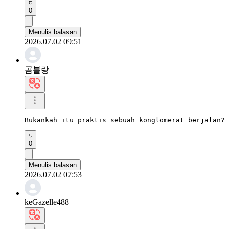
0
Menulis balasan
2026.07.02 09:51
곰블랑
Bukankah itu praktis sebuah konglomerat berjalan? 
0
Menulis balasan
2026.07.02 07:53
keGazelle488