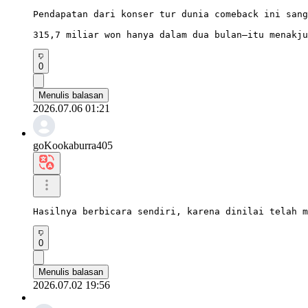
Pendapatan dari konser tur dunia comeback ini sang
315,7 miliar won hanya dalam dua bulan—itu menakju
0
Menulis balasan
2026.07.06 01:21
goKookaburra405
Hasilnya berbicara sendiri, karena dinilai telah m
0
Menulis balasan
2026.07.02 19:56