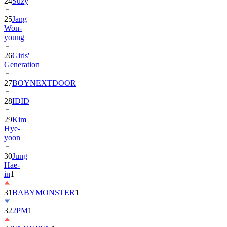
24
Suzy
25
Jang
Won-
young
26
Girls'
Generation
27
BOYNEXTDOOR
28
IDID
29
Kim
Hye-
yoon
30
Jung
Hae-
in
1
31
BABYMONSTER
1
32
2PM
1