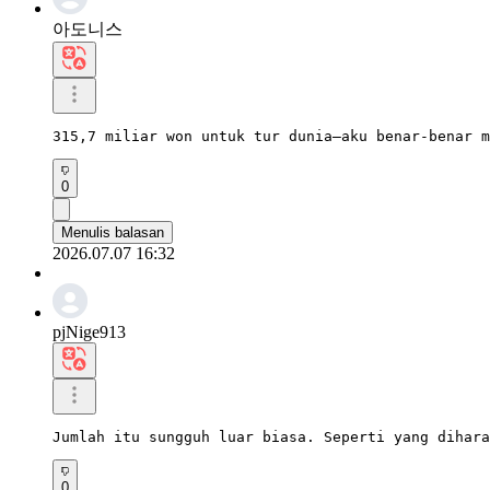
아도니스
315,7 miliar won untuk tur dunia—aku benar-benar m
0
Menulis balasan
2026.07.07 16:32
pjNige913
Jumlah itu sungguh luar biasa. Seperti yang dihar
0