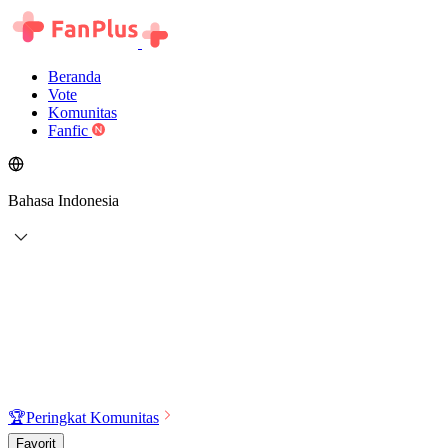
Beranda
Vote
Komunitas
Fanfic
Bahasa Indonesia
🏆
Peringkat Komunitas
Favorit