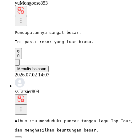
yuMongoose853
Pendapatannya sangat besar.

Ini pasti rekor yang luar biasa.
0
Menulis balasan
2026.07.02 14:07
ssTarsier809
Album itu menduduki puncak tangga lagu Top Tour,

dan menghasilkan keuntungan besar.