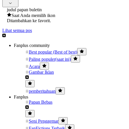
judul papan buletin
Saat Anda memilih ikon
Ditambahkan ke favorit.
Lihat semua pos
Fanplus community
Best popular (Best of best)
Paling populer(saat ini)
Acara
Gambar Iklan
pemberitahuan
Fanplus
Papan Bebas
Seni Penggemar
FanFictions Terbaik