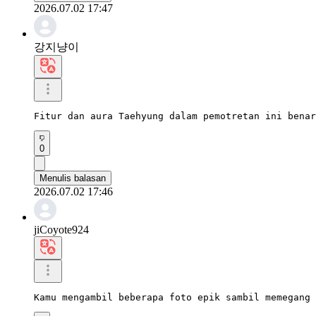
2026.07.02 17:47
강지냥이
Fitur dan aura Taehyung dalam pemotretan ini benar
0
Menulis balasan
2026.07.02 17:46
jiCoyote924
Kamu mengambil beberapa foto epik sambil memegang 