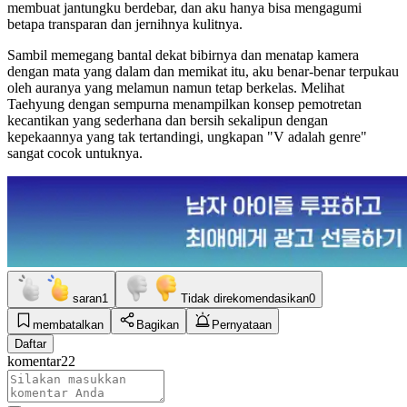
membuat jantungku berdebar, dan aku hanya bisa mengagumi
betapa transparan dan jernihnya kulitnya.
Sambil memegang bantal dekat bibirnya dan menatap kamera
dengan mata yang dalam dan memikat itu, aku benar-benar terpukau
oleh auranya yang melamun namun tetap berkelas. Melihat
Taehyung dengan sempurna menampilkan konsep pemotretan
kecantikan yang sederhana dan bersih sekalipun dengan
kepekaannya yang tak tertandingi, ungkapan "V adalah genre"
sangat cocok untuknya.
saran
1
Tidak direkomendasikan
0
membatalkan
Bagikan
Pernyataan
Daftar
komentar
22