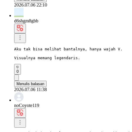
2026.07.06 22:10
d6shgm8gbb
Aku tak bisa melihat bantalnya, hanya wajah V.

Visualnya memang legendaris.
0
Menulis balasan
2026.07.06 11:38
noCoyote119