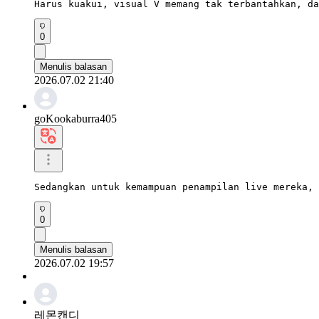
Harus kuakui, visual V memang tak terbantahkan, da
0
Menulis balasan
2026.07.02 21:40
goKookaburra405
Sedangkan untuk kemampuan penampilan live mereka, 
0
Menulis balasan
2026.07.02 19:57
레몬캔디