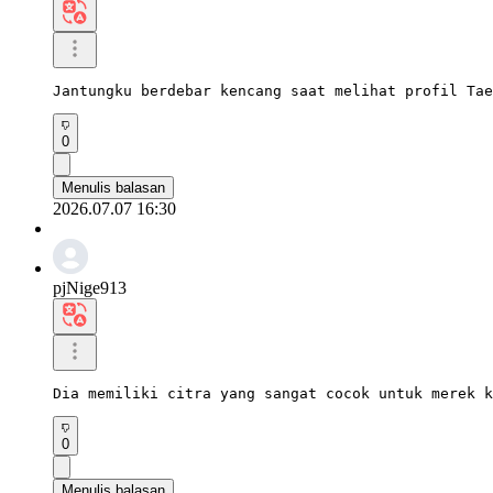
Jantungku berdebar kencang saat melihat profil Tae
0
Menulis balasan
2026.07.07 16:30
pjNige913
Dia memiliki citra yang sangat cocok untuk merek k
0
Menulis balasan