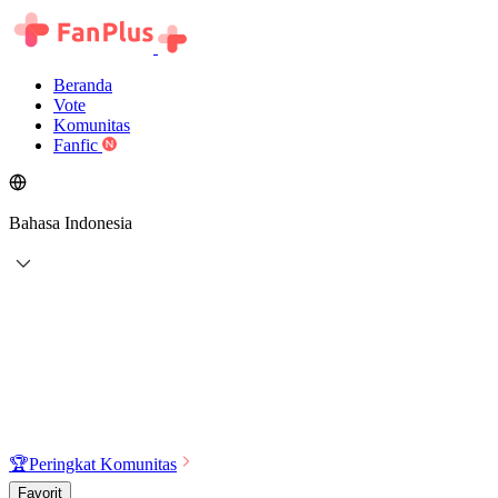
Beranda
Vote
Komunitas
Fanfic
Bahasa Indonesia
🏆
Peringkat Komunitas
Favorit