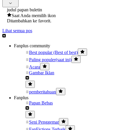
judul papan buletin
Saat Anda memilih ikon
Ditambahkan ke favorit.
Lihat semua pos
Fanplus community
Best popular (Best of best)
Paling populer(saat ini)
Acara
Gambar Iklan
pemberitahuan
Fanplus
Papan Bebas
Seni Penggemar
FanFictions Terbaik