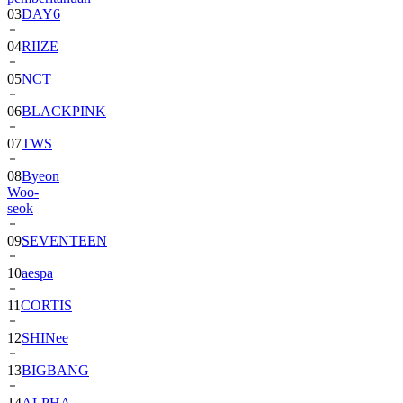
03
DAY6
04
RIIZE
05
NCT
06
BLACKPINK
07
TWS
08
Byeon
Woo-
seok
09
SEVENTEEN
10
aespa
11
CORTIS
12
SHINee
13
BIGBANG
14
ALPHA