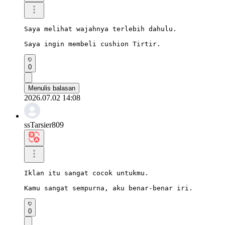
Saya melihat wajahnya terlebih dahulu.

Saya ingin membeli cushion Tirtir.
0
Menulis balasan
2026.07.02 14:08
ssTarsier809
Iklan itu sangat cocok untukmu.

Kamu sangat sempurna, aku benar-benar iri.
0