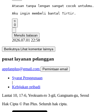
Atasan tanpa lengan sangat cocok untukmu.

Aku ingin membeli bantal Tirtir.
0
Menulis balasan
2026.07.01 22:58
Berikutnya Lihat komentar lainnya
pusat layanan pelanggan
appfanplus@gmail.com
Permintaan email
Syarat Penggunaan
|
Kebijakan pribadi
Lantai 10, 17-6, Yeoksam-ro 3-gil, Gangnam-gu, Seoul
Hak Cipta © Pan Plus. Seluruh hak cipta.