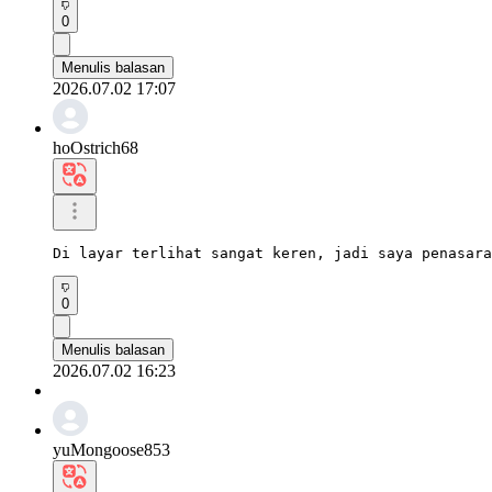
0
Menulis balasan
2026.07.02 17:07
hoOstrich68
Di layar terlihat sangat keren, jadi saya penasara
0
Menulis balasan
2026.07.02 16:23
yuMongoose853