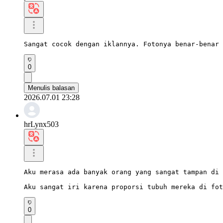
Sangat cocok dengan iklannya. Fotonya benar-benar 
0
Menulis balasan
2026.07.01 23:28
hrLynx503
Aku merasa ada banyak orang yang sangat tampan di 
Aku sangat iri karena proporsi tubuh mereka di fot
0