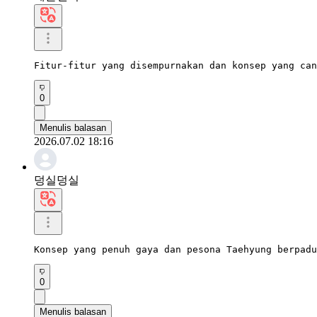
Fitur-fitur yang disempurnakan dan konsep yang can
0
Menulis balasan
2026.07.02 18:16
덩실덩실
Konsep yang penuh gaya dan pesona Taehyung berpadu
0
Menulis balasan