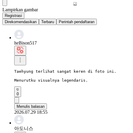
Lampirkan gambar
Registrasi
Direkomendasikan
Terbaru
Perintah pendaftaran
heBison517
Taehyung terlihat sangat keren di foto ini.

Menurutku visualnya legendaris.
0
Menulis balasan
2026.07.29 18:55
아도니스