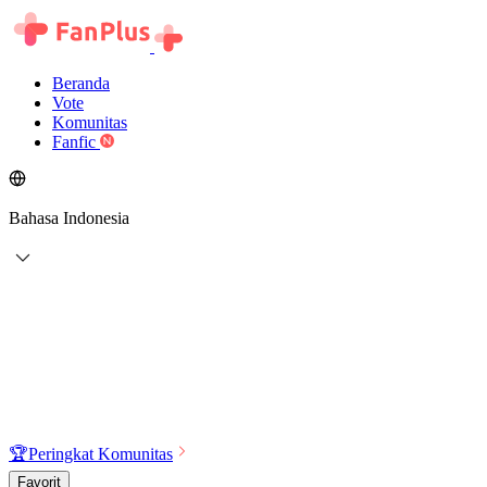
Beranda
Vote
Komunitas
Fanfic
Bahasa Indonesia
🏆
Peringkat Komunitas
Favorit