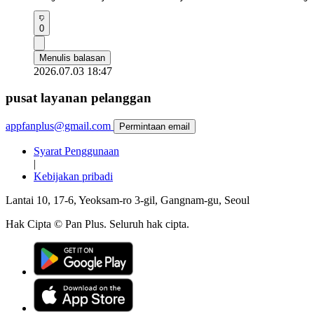
0
Menulis balasan
2026.07.03 18:47
pusat layanan pelanggan
appfanplus@gmail.com
Permintaan email
Syarat Penggunaan
|
Kebijakan pribadi
Lantai 10, 17-6, Yeoksam-ro 3-gil, Gangnam-gu, Seoul
Hak Cipta © Pan Plus. Seluruh hak cipta.