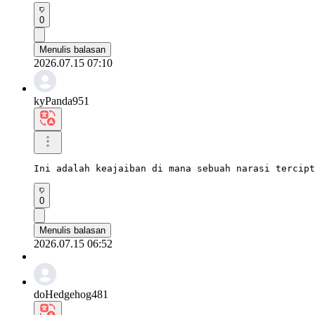
0
Menulis balasan
2026.07.15 07:10
kyPanda951
Ini adalah keajaiban di mana sebuah narasi tercipt
0
Menulis balasan
2026.07.15 06:52
doHedgehog481