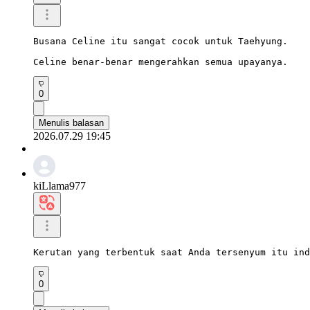
Busana Celine itu sangat cocok untuk Taehyung.

Celine benar-benar mengerahkan semua upayanya.
0
Menulis balasan
2026.07.29 19:45
kiLlama977
Kerutan yang terbentuk saat Anda tersenyum itu ind
0