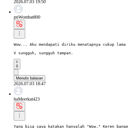
2026.07.03 19:50
pnWombat800
Wow... Aku mendapati diriku menatapnya cukup lama 
V sungguh, sungguh tampan.
0
Menulis balasan
2026.07.03 18:47
haMeerkat423
Yang bisa saya katakan hanyalah "Wow." Keren bange