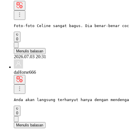
Foto-foto Celine sangat bagus. Dia benar-benar coc
0
Menulis balasan
2026.07.03 20:31
daHorse666
Anda akan langsung terhanyut hanya dengan mendenga
0
Menulis balasan