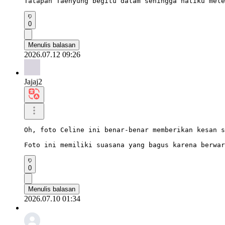
Tatapan Taehyung begitu dalam sehingga hatiku mele
0
Menulis balasan
2026.07.12 09:26
Jajaj2
Oh, foto Celine ini benar-benar memberikan kesan s
Foto ini memiliki suasana yang bagus karena berwar
0
Menulis balasan
2026.07.10 01:34