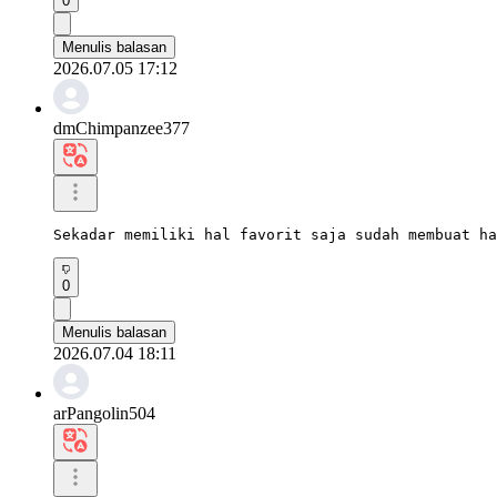
0
Menulis balasan
2026.07.05 17:12
dmChimpanzee377
Sekadar memiliki hal favorit saja sudah membuat ha
0
Menulis balasan
2026.07.04 18:11
arPangolin504