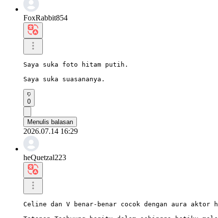
FoxRabbit854
Saya suka foto hitam putih.

Saya suka suasananya.
0
Menulis balasan
2026.07.14 16:29
heQuetzal223
Celine dan V benar-benar cocok dengan aura aktor h