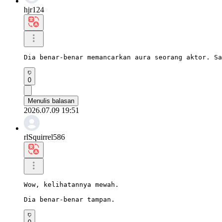
hjr124
Dia benar-benar memancarkan aura seorang aktor. Sa
0
Menulis balasan
2026.07.09 19:51
rlSquirrel586
Wow, kelihatannya mewah.

Dia benar-benar tampan.