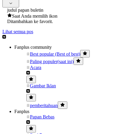
judul papan buletin
Saat Anda memilih ikon
Ditambahkan ke favorit.
Lihat semua pos
Fanplus community
Best popular (Best of best)
Paling populer(saat ini)
Acara
Gambar Iklan
pemberitahuan
Fanplus
Papan Bebas