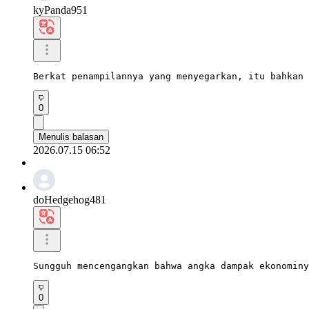
kyPanda951
Berkat penampilannya yang menyegarkan, itu bahkan 
0
Menulis balasan
2026.07.15 06:52
doHedgehog481
Sungguh mencengangkan bahwa angka dampak ekonomin
0