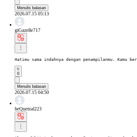
Menulis balasan
2026.07.15 05:13
giGazelle717
Hatimu sama indahnya dengan penampilanmu. Kamu ber
0
Menulis balasan
2026.07.15 04:50
heQuetzal223