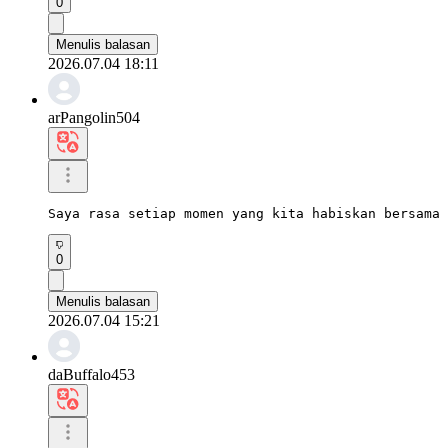
0
Menulis balasan
2026.07.04 18:11
arPangolin504
Saya rasa setiap momen yang kita habiskan bersama 
0
Menulis balasan
2026.07.04 15:21
daBuffalo453