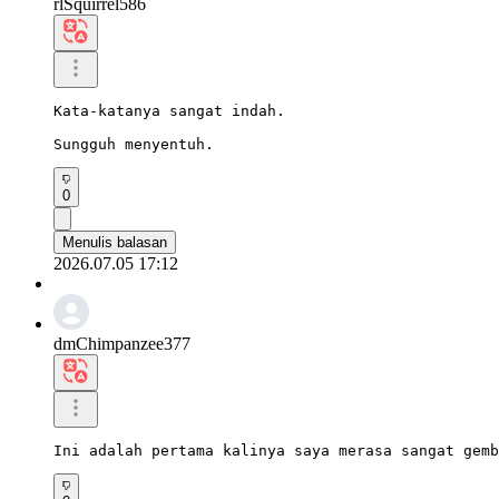
rlSquirrel586
Kata-katanya sangat indah.

Sungguh menyentuh.
0
Menulis balasan
2026.07.05 17:12
dmChimpanzee377
Ini adalah pertama kalinya saya merasa sangat gemb