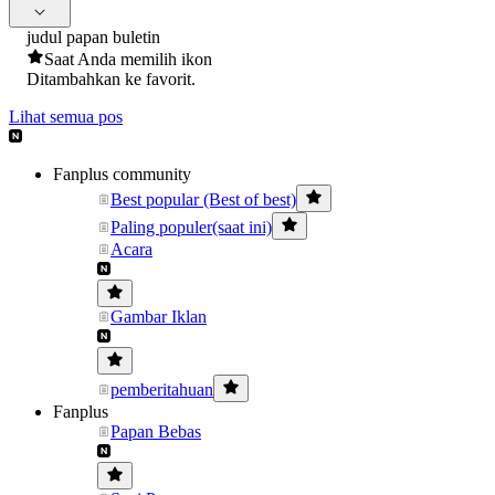
judul papan buletin
Saat Anda memilih ikon
Ditambahkan ke favorit.
Lihat semua pos
Fanplus community
Best popular (Best of best)
Paling populer(saat ini)
Acara
Gambar Iklan
pemberitahuan
Fanplus
Papan Bebas