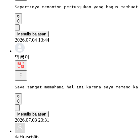
Sepertinya menonton pertunjukan yang bagus membuat
0
Menulis balasan
2026.07.04 13:44
멍룡이
Saya sangat memahami hal ini karena saya memang ka
0
Menulis balasan
2026.07.03 20:31
daHorse666