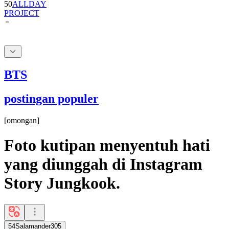
BTS
postingan populer
[
omongan
]
Foto kutipan menyentuh hati
yang diunggah di Instagram
Story Jungkook.
54Salamander305