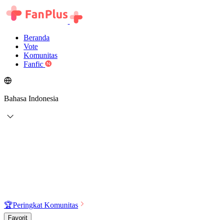
Beranda
Vote
Komunitas
Fanfic
Bahasa Indonesia
🏆
Peringkat Komunitas
Favorit