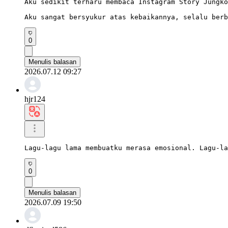
Aku sedikit terharu membaca Instagram Story Jungko
Aku sangat bersyukur atas kebaikannya, selalu berb
0
Menulis balasan
2026.07.12 09:27
hjr124
Lagu-lagu lama membuatku merasa emosional. Lagu-la
0
Menulis balasan
2026.07.09 19:50