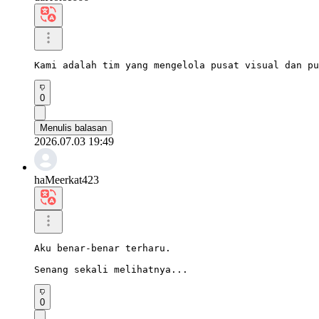
Kami adalah tim yang mengelola pusat visual dan pu
0
Menulis balasan
2026.07.03 19:49
haMeerkat423
Aku benar-benar terharu.

Senang sekali melihatnya...
0