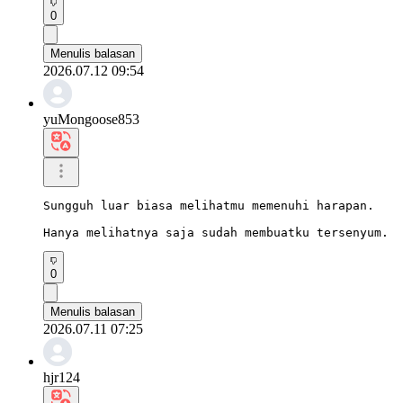
0
Menulis balasan
2026.07.12 09:54
yuMongoose853
Sungguh luar biasa melihatmu memenuhi harapan.

Hanya melihatnya saja sudah membuatku tersenyum.
0
Menulis balasan
2026.07.11 07:25
hjr124