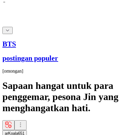
BTS
postingan populer
[
omongan
]
Sapaan hangat untuk para
penggemar, pesona Jin yang
menghangatkan hati.
arKoala651