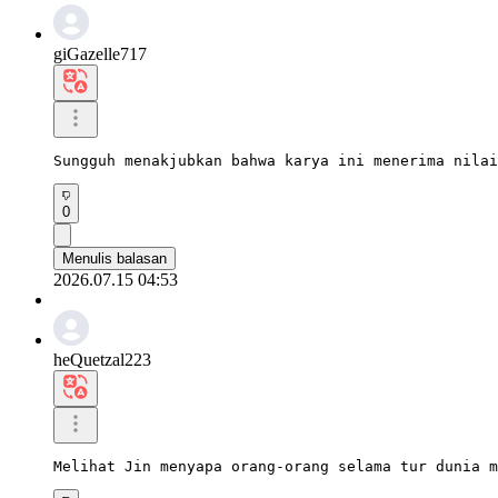
giGazelle717
Sungguh menakjubkan bahwa karya ini menerima nilai
0
Menulis balasan
2026.07.15 04:53
heQuetzal223
Melihat Jin menyapa orang-orang selama tur dunia m