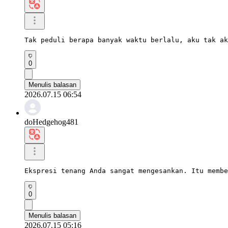
Tak peduli berapa banyak waktu berlalu, aku tak ak
0
Menulis balasan
2026.07.15 06:54
doHedgehog481
Ekspresi tenang Anda sangat mengesankan. Itu membe
0
Menulis balasan
2026.07.15 05:16