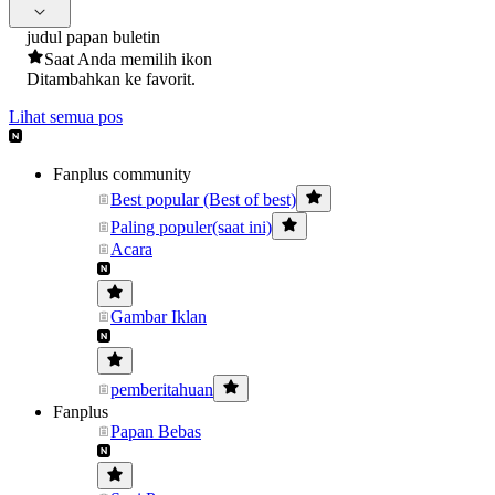
judul papan buletin
Saat Anda memilih ikon
Ditambahkan ke favorit.
Lihat semua pos
Fanplus community
Best popular (Best of best)
Paling populer(saat ini)
Acara
Gambar Iklan
pemberitahuan
Fanplus
Papan Bebas