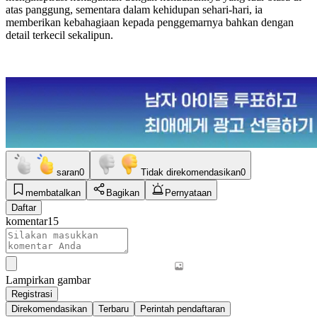
atas panggung, sementara dalam kehidupan sehari-hari, ia
memberikan kebahagiaan kepada penggemarnya bahkan dengan
detail terkecil sekalipun.
saran
0
Tidak direkomendasikan
0
membatalkan
Bagikan
Pernyataan
Daftar
komentar
15
Lampirkan gambar
Registrasi
Direkomendasikan
Terbaru
Perintah pendaftaran