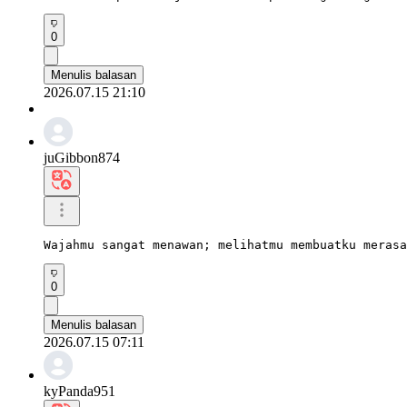
0
Menulis balasan
2026.07.15 21:10
juGibbon874
Wajahmu sangat menawan; melihatmu membuatku merasa
0
Menulis balasan
2026.07.15 07:11
kyPanda951