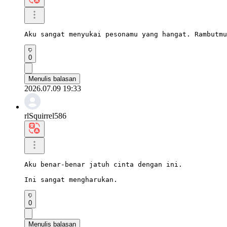
Aku sangat menyukai pesonamu yang hangat. Rambutmu
0
Menulis balasan
2026.07.09 19:33
rlSquirrel586
Aku benar-benar jatuh cinta dengan ini.

Ini sangat mengharukan.
0
Menulis balasan