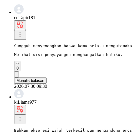
edTapir181
Sungguh menyenangkan bahwa kamu selalu mengutamaka
Melihat sisi penyayangmu menghangatkan hatiku.
0
Menulis balasan
2026.07.30 09:30
kiLlama977
Bahkan ekspresi wajah terkecil pun mengandung emos