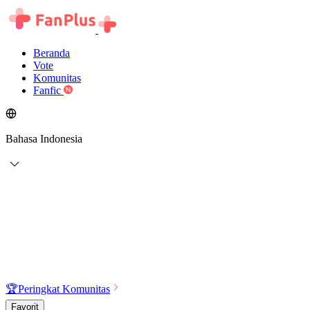
Beranda
Vote
Komunitas
Fanfic
Bahasa Indonesia
🏆
Peringkat Komunitas
Favorit