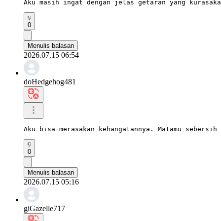
Aku masih ingat dengan jelas getaran yang kurasaka
0
Menulis balasan
2026.07.15 06:54
doHedgehog481
Aku bisa merasakan kehangatannya. Matamu sebersih 
0
Menulis balasan
2026.07.15 05:16
giGazelle717