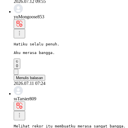
2026.07.12 09:55
yuMongoose853
Hatiku selalu penuh.

Aku merasa bangga.
0
Menulis balasan
2026.07.11 07:24
ssTarsier809
Melihat rekor itu membuatku merasa sangat bangga.
