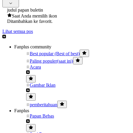
judul papan buletin
Saat Anda memilih ikon
Ditambahkan ke favorit.
Lihat semua pos
Fanplus community
Best popular (Best of best)
Paling populer(saat ini)
Acara
Gambar Iklan
pemberitahuan
Fanplus
Papan Bebas