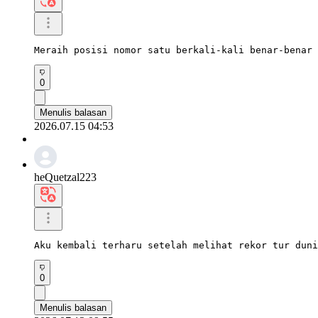
Meraih posisi nomor satu berkali-kali benar-benar 
0
Menulis balasan
2026.07.15 04:53
heQuetzal223
Aku kembali terharu setelah melihat rekor tur duni
0
Menulis balasan