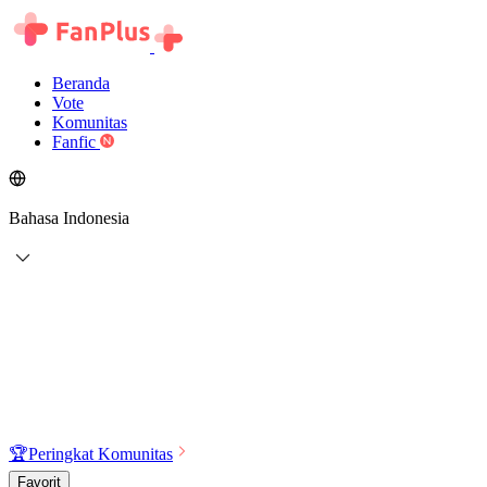
Beranda
Vote
Komunitas
Fanfic
Bahasa Indonesia
🏆
Peringkat Komunitas
Favorit