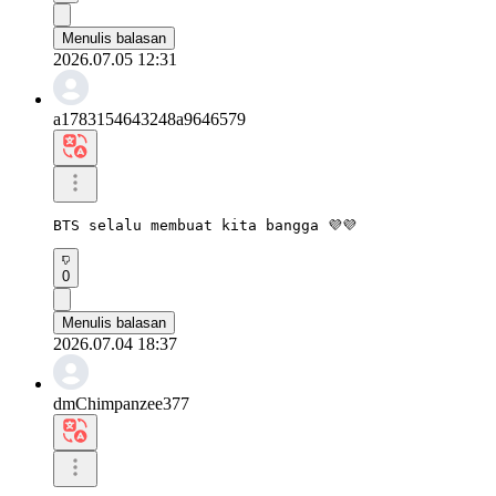
Menulis balasan
2026.07.05 12:31
a1783154643248a9646579
BTS selalu membuat kita bangga 💜💜
0
Menulis balasan
2026.07.04 18:37
dmChimpanzee377