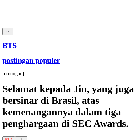
BTS
postingan populer
[
omongan
]
Selamat kepada Jin, yang juga
bersinar di Brasil, atas
kemenangannya dalam tiga
penghargaan di SEC Awards.