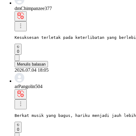
dmChimpanzee377
Kesuksesan terletak pada keterlibatan yang berlebi
0
Menulis balasan
2026.07.04 18:05
arPangolin504
Berkat musik yang bagus, hariku menjadi jauh lebih
0