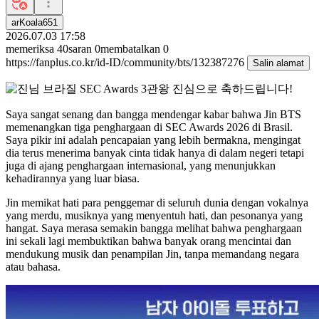
arKoala651
2026.07.03 17:58
memeriksa
40
saran
0
membatalkan
0
https://fanplus.co.kr/id-ID/community/bts/132387276
Salin alamat
Saya sangat senang dan bangga mendengar kabar bahwa Jin BTS
memenangkan tiga penghargaan di SEC Awards 2026 di Brasil.
Saya pikir ini adalah pencapaian yang lebih bermakna, mengingat
dia terus menerima banyak cinta tidak hanya di dalam negeri tetapi
juga di ajang penghargaan internasional, yang menunjukkan
kehadirannya yang luar biasa.
Jin memikat hati para penggemar di seluruh dunia dengan vokalnya
yang merdu, musiknya yang menyentuh hati, dan pesonanya yang
hangat. Saya merasa semakin bangga melihat bahwa penghargaan
ini sekali lagi membuktikan bahwa banyak orang mencintai dan
mendukung musik dan penampilan Jin, tanpa memandang negara
atau bahasa.