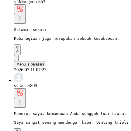
yuMongoose853
Selamat sekali.

Kebahagiaan juga merupakan sebuah kesuksesan.
0
Menulis balasan
2026.07.11 07:23
ssTarsier809
Menurut saya, kemampuan Anda sungguh luar biasa.

Saya sangat senang mendengar kabar tentang triple 