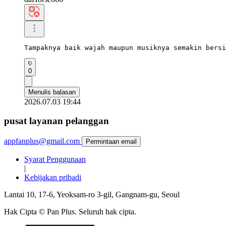
Tampaknya baik wajah maupun musiknya semakin bersi
0
Menulis balasan
2026.07.03 19:44
pusat layanan pelanggan
appfanplus@gmail.com
Permintaan email
Syarat Penggunaan
|
Kebijakan pribadi
Lantai 10, 17-6, Yeoksam-ro 3-gil, Gangnam-gu, Seoul
Hak Cipta © Pan Plus. Seluruh hak cipta.