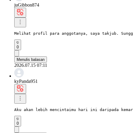
juGibbon874
Melihat profil para anggotanya, saya takjub. Sungg
0
Menulis balasan
2026.07.15 07:11
kyPanda951
Aku akan lebih mencintaimu hari ini daripada kemar
0