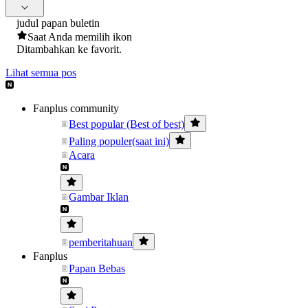
judul papan buletin
Saat Anda memilih ikon
Ditambahkan ke favorit.
Lihat semua pos
Fanplus community
Best popular (Best of best)
Paling populer(saat ini)
Acara
Gambar Iklan
pemberitahuan
Fanplus
Papan Bebas