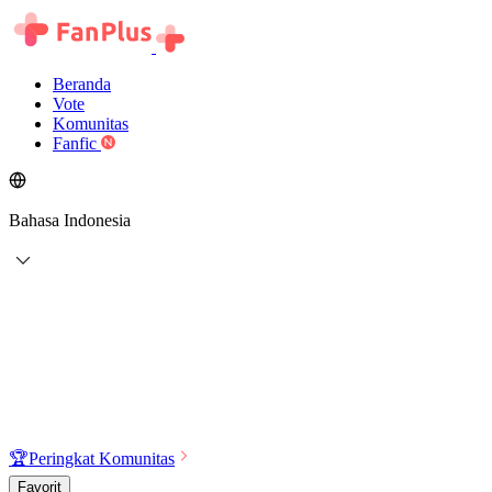
Beranda
Vote
Komunitas
Fanfic
Bahasa Indonesia
🏆
Peringkat Komunitas
Favorit