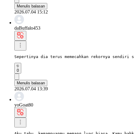
Menulis balasan
2026.07.04 15:12
daBuffalo453
Sepertinya dia terus memecahkan rekornya sendiri s
0
Menulis balasan
2026.07.04 13:39
yoGoat80
Aku tahu, kemampuanmu memang luar biasa. Kamu bahk