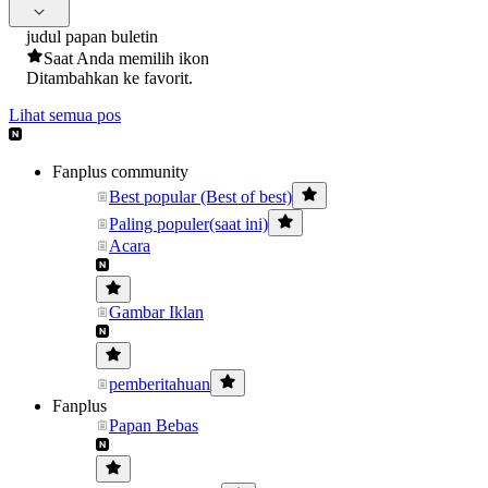
judul papan buletin
Saat Anda memilih ikon
Ditambahkan ke favorit.
Lihat semua pos
Fanplus community
Best popular (Best of best)
Paling populer(saat ini)
Acara
Gambar Iklan
pemberitahuan
Fanplus
Papan Bebas