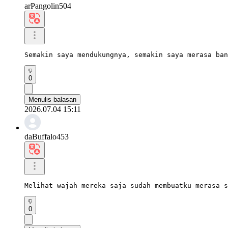
arPangolin504
Semakin saya mendukungnya, semakin saya merasa ban
0
Menulis balasan
2026.07.04 15:11
daBuffalo453
Melihat wajah mereka saja sudah membuatku merasa s
0