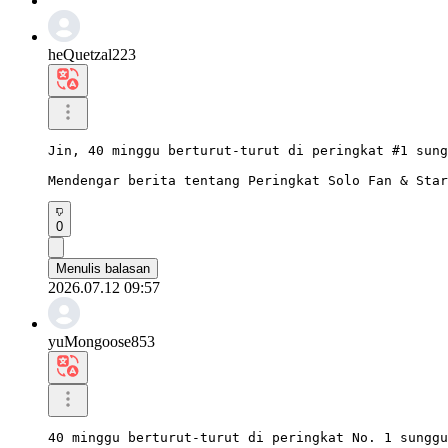
heQuetzal223
Jin, 40 minggu berturut-turut di peringkat #1 sung
Mendengar berita tentang Peringkat Solo Fan & Star
0
Menulis balasan
2026.07.12 09:57
yuMongoose853
40 minggu berturut-turut di peringkat No. 1 sunggu