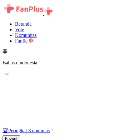
Beranda
Vote
Komunitas
Fanfic
Bahasa Indonesia
🏆
Peringkat Komunitas
Favorit