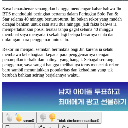
Saya benar-benar senang dan bangga mendengar kabar bahwa Jin
BTS menduduki peringkat pertama dalam Peringkat Solo Fan &
Star selama 40 minggu berturut-turut. Ini bukan rekor yang mudah
dicapai bahkan untuk satu atau dua minggu, jadi fakta bahwa ia
mempertahankan posisi teratas tanpa gagal selama 40 minggu
membuat saya menyadari sekali lagi betapa besarnya cinta dan
dukungan para penggemar untuk Jin.
Rekor ini menjadi semakin bermakna bagi Jin karena ia selalu
membawa kebahagiaan kepada para penggemarnya dengan
penampilan terbaik dan hatinya yang hangat. Sebagai seorang
penggemar, saya sangat bangga melihatnya terus mencetak rekor
baru sambil menunjukkan popularitas dan kehadiran yang tak
berubah bahkan seiring berjalannya waktu.
saran
0
Tidak direkomendasikan
0