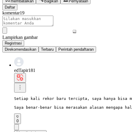
membatalkan
Bagikan
Pernyataan
Daftar
komentar
19
Lampirkan gambar
Registrasi
Direkomendasikan
Terbaru
Perintah pendaftaran
edTapir181
Setiap kali rekor baru tercipta, saya hanya bisa m
Saya benar-benar bisa merasakan alasan mengapa hal
0