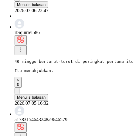
Menulis balasan
2026.07.06 22:47
rlSquirrel586
40 minggu berturut-turut di peringkat pertama itu 
Itu menakjubkan.
0
Menulis balasan
2026.07.05 16:32
a1783154643248a9646579