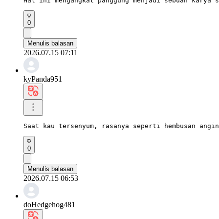
Hal ini mengangkat panggung menjadi sebuah karya s
0
Menulis balasan
2026.07.15 07:11
kyPanda951
Saat kau tersenyum, rasanya seperti hembusan angin
0
Menulis balasan
2026.07.15 06:53
doHedgehog481