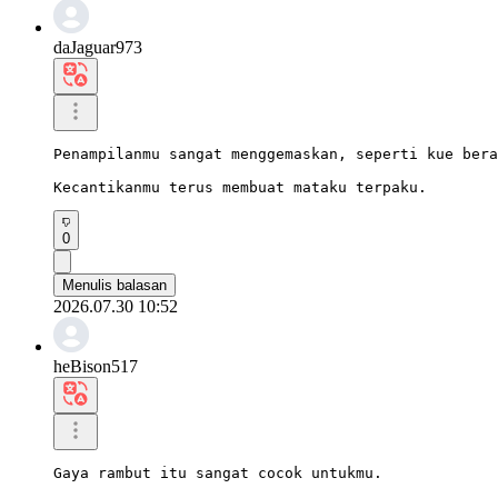
daJaguar973
Penampilanmu sangat menggemaskan, seperti kue bera
Kecantikanmu terus membuat mataku terpaku.
0
Menulis balasan
2026.07.30 10:52
heBison517
Gaya rambut itu sangat cocok untukmu.
