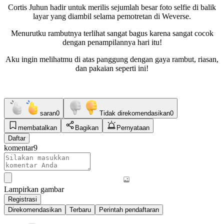
Cortis Juhun hadir untuk merilis sejumlah besar foto selfie di balik
layar yang diambil selama pemotretan di Weverse.
Menurutku rambutnya terlihat sangat bagus karena sangat cocok
dengan penampilannya hari itu!
Aku ingin melihatmu di atas panggung dengan gaya rambut, riasan,
dan pakaian seperti ini!
saran
0
Tidak direkomendasikan
0
membatalkan
Bagikan
Pernyataan
Daftar
komentar
9
Lampirkan gambar
Registrasi
Direkomendasikan
Terbaru
Perintah pendaftaran