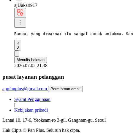
ajUakari917
Rambut yang diwarnai itu sangat cocok untukmu. San
0
Menulis balasan
2026.07.02 21:38
pusat layanan pelanggan
appfanplus@gmail.com
Permintaan email
Syarat Penggunaan
|
Kebijakan pribadi
Lantai 10, 17-6, Yeoksam-ro 3-gil, Gangnam-gu, Seoul
Hak Cipta © Pan Plus. Seluruh hak cipta.