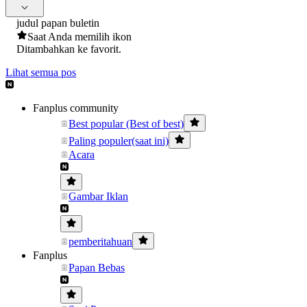
judul papan buletin
Saat Anda memilih ikon
Ditambahkan ke favorit.
Lihat semua pos
Fanplus community
Best popular (Best of best)
Paling populer(saat ini)
Acara
Gambar Iklan
pemberitahuan
Fanplus
Papan Bebas