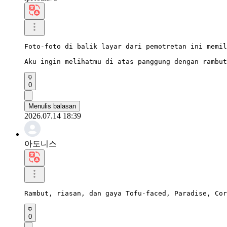
Foto-foto di balik layar dari pemotretan ini memil
Aku ingin melihatmu di atas panggung dengan rambut
0
Menulis balasan
2026.07.14 18:39
아도니스
Rambut, riasan, dan gaya Tofu-faced, Paradise, Cor
0