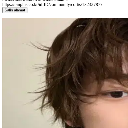
https://fanplus.co.kr/id-ID/community/cortis/132327877
Salin alamat