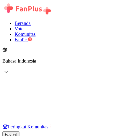
Beranda
Vote
Komunitas
Fanfic
Bahasa Indonesia
🏆
Peringkat Komunitas
Favorit