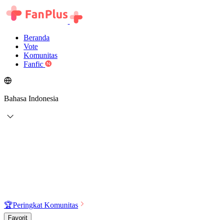
Beranda
Vote
Komunitas
Fanfic
Bahasa Indonesia
🏆
Peringkat Komunitas
Favorit