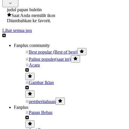
judul papan buletin
Saat Anda memilih ikon
Ditambahkan ke favorit.
Lihat semua pos
Fanplus community
Best popular (Best of best)
Paling populer(saat ini)
Acara
Gambar Iklan
pemberitahuan
Fanplus
Papan Bebas