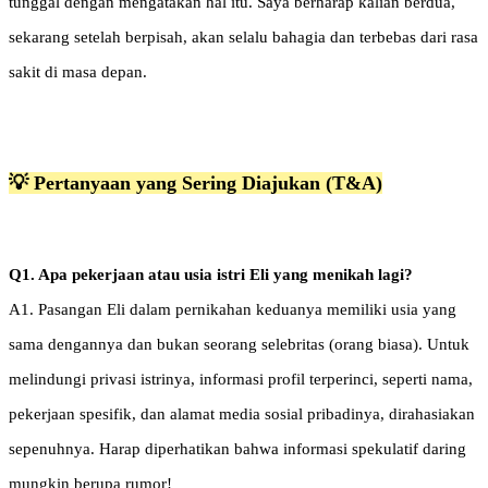
tunggal dengan mengatakan hal itu. Saya berharap kalian berdua,
sekarang setelah berpisah, akan selalu bahagia dan terbebas dari rasa
sakit di masa depan.
💡 Pertanyaan yang Sering Diajukan (T&A)
Q1. Apa pekerjaan atau usia istri Eli yang menikah lagi?
A1. Pasangan Eli dalam pernikahan keduanya memiliki usia yang
sama dengannya dan bukan seorang selebritas (orang biasa). Untuk
melindungi privasi istrinya, informasi profil terperinci, seperti nama,
pekerjaan spesifik, dan alamat media sosial pribadinya, dirahasiakan
sepenuhnya. Harap diperhatikan bahwa informasi spekulatif daring
mungkin berupa rumor!