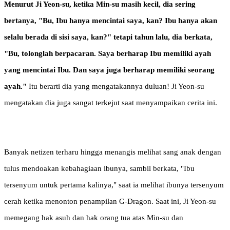
Menurut Ji Yeon-su, ketika Min-su masih kecil, dia sering
bertanya, "Bu, Ibu hanya mencintai saya, kan? Ibu hanya akan
selalu berada di sisi saya, kan?" tetapi tahun lalu, dia berkata,
"Bu, tolonglah berpacaran. Saya berharap Ibu memiliki ayah
yang mencintai Ibu. Dan saya juga berharap memiliki seorang
ayah."
Itu berarti dia yang mengatakannya duluan! Ji Yeon-su
mengatakan dia juga sangat terkejut saat menyampaikan cerita ini.
Banyak netizen terharu hingga menangis melihat sang anak dengan
tulus mendoakan kebahagiaan ibunya, sambil berkata, "Ibu
tersenyum untuk pertama kalinya," saat ia melihat ibunya tersenyum
cerah ketika menonton penampilan G-Dragon. Saat ini, Ji Yeon-su
memegang hak asuh dan hak orang tua atas Min-su dan