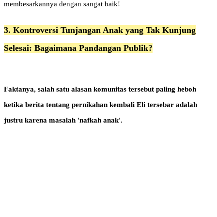
membesarkannya dengan sangat baik!
3. Kontroversi Tunjangan Anak yang Tak Kunjung
Selesai: Bagaimana Pandangan Publik?
Faktanya, salah satu alasan komunitas tersebut paling heboh
ketika berita tentang pernikahan kembali Eli tersebar adalah
justru karena masalah 'nafkah anak'.