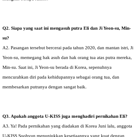
Q2. Siapa yang saat ini mengasuh putra Eli dan Ji Yeon-su, Min-
su?
A2. Pasangan tersebut bercerai pada tahun 2020, dan mantan istri, Ji
Yeon-su, memegang hak asuh dan hak orang tua atas putra mereka,
Min-su. Saat ini, Ji Yeon-su berada di Korea, sepenuhnya
mencurahkan diri pada kehidupannya sebagai orang tua, dan
membesarkan putranya dengan sangat baik.
Q3. Apakah anggota U-KISS juga menghadiri pernikahan Eli?
A3. Ya! Pada pernikahan yang diadakan di Korea Juni lalu, anggota
U-KISS Soohyun menunjukkan kesetiaannya yang kuat dengan