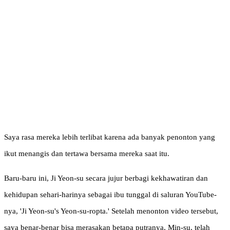
Saya rasa mereka lebih terlibat karena ada banyak penonton yang
ikut menangis dan tertawa bersama mereka saat itu.
Baru-baru ini, Ji Yeon-su secara jujur ​​berbagi kekhawatiran dan
kehidupan sehari-harinya sebagai ibu tunggal di saluran YouTube-
nya, 'Ji Yeon-su's Yeon-su-ropta.' Setelah menonton video tersebut,
saya benar-benar bisa merasakan betapa putranya, Min-su, telah