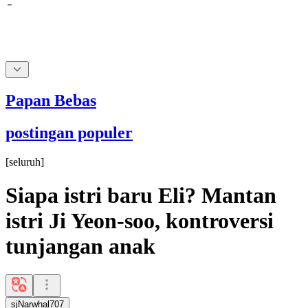
Papan Bebas
postingan populer
[
seluruh
]
Siapa istri baru Eli? Mantan
istri Ji Yeon-soo, kontroversi
tunjangan anak
sjNarwhal707