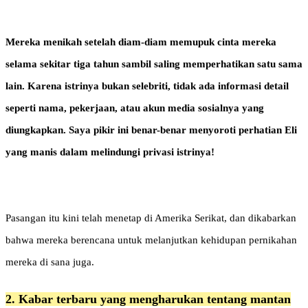
Mereka menikah setelah diam-diam memupuk cinta mereka
selama sekitar tiga tahun sambil saling memperhatikan satu sama
lain. Karena istrinya bukan selebriti, tidak ada informasi detail
seperti nama, pekerjaan, atau akun media sosialnya yang
diungkapkan. Saya pikir ini benar-benar menyoroti perhatian Eli
yang manis dalam melindungi privasi istrinya!
Pasangan itu kini telah menetap di Amerika Serikat, dan dikabarkan
bahwa mereka berencana untuk melanjutkan kehidupan pernikahan
mereka di sana juga.
2. Kabar terbaru yang mengharukan tentang mantan