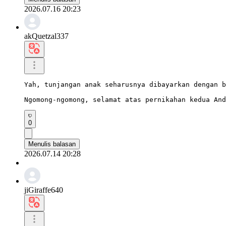
2026.07.16 20:23
akQuetzal337
Yah, tunjangan anak seharusnya dibayarkan dengan b
Ngomong-ngomong, selamat atas pernikahan kedua And
0
Menulis balasan
2026.07.14 20:28
jiGiraffe640