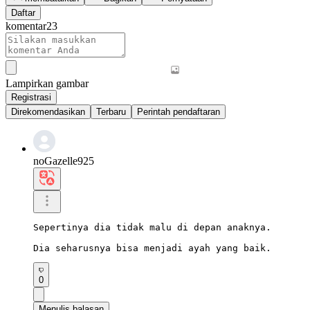
Daftar
komentar
23
Lampirkan gambar
Registrasi
Direkomendasikan
Terbaru
Perintah pendaftaran
noGazelle925
Sepertinya dia tidak malu di depan anaknya.

Dia seharusnya bisa menjadi ayah yang baik.
0
Menulis balasan