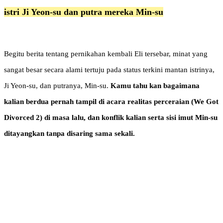
istri Ji Yeon-su dan putra mereka Min-su
Begitu berita tentang pernikahan kembali Eli tersebar, minat yang
sangat besar secara alami tertuju pada status terkini mantan istrinya,
Ji Yeon-su, dan putranya, Min-su.
Kamu tahu kan bagaimana
kalian berdua pernah tampil di acara realitas perceraian (We Got
Divorced 2) di masa lalu, dan konflik kalian serta sisi imut Min-su
ditayangkan tanpa disaring sama sekali.