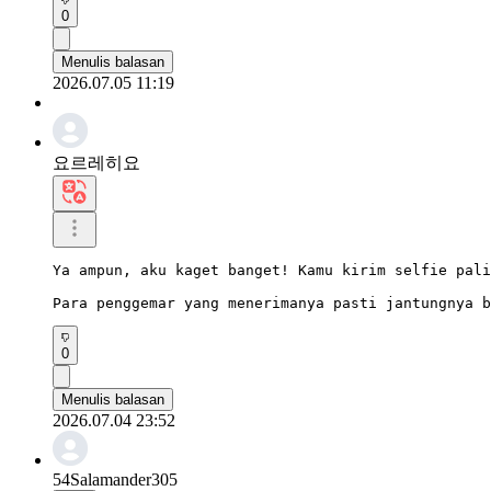
0
Menulis balasan
2026.07.05 11:19
요르레히요
Ya ampun, aku kaget banget! Kamu kirim selfie pali
Para penggemar yang menerimanya pasti jantungnya b
0
Menulis balasan
2026.07.04 23:52
54Salamander305