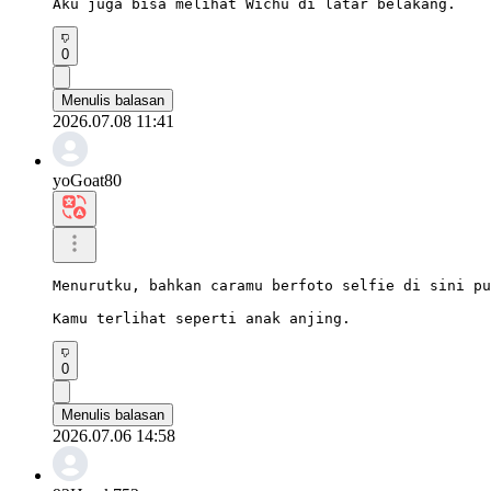
Aku juga bisa melihat Wichu di latar belakang.
0
Menulis balasan
2026.07.08 11:41
yoGoat80
Menurutku, bahkan caramu berfoto selfie di sini pu
Kamu terlihat seperti anak anjing.
0
Menulis balasan
2026.07.06 14:58