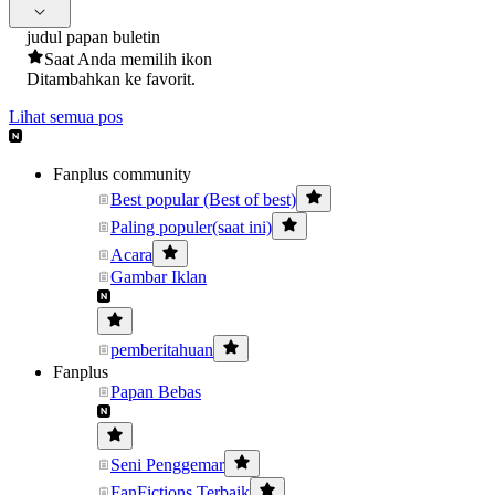
judul papan buletin
Saat Anda memilih ikon
Ditambahkan ke favorit.
Lihat semua pos
Fanplus community
Best popular (Best of best)
Paling populer(saat ini)
Acara
Gambar Iklan
pemberitahuan
Fanplus
Papan Bebas
Seni Penggemar
FanFictions Terbaik