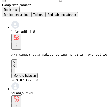
Lampirkan gambar
Registrasi
Direkomendasikan
Terbaru
Perintah pendaftaran
loArmadillo118
Aku sangat suka Sakuya sering mengirim foto selfie
0
Menulis balasan
2026.07.30 23:50
iePangolin949