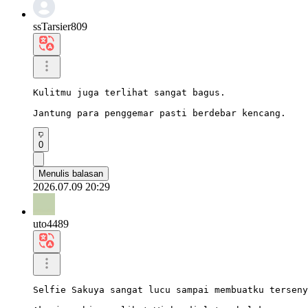
ssTarsier809
Kulitmu juga terlihat sangat bagus.

Jantung para penggemar pasti berdebar kencang.
0
Menulis balasan
2026.07.09 20:29
uto4489
Selfie Sakuya sangat lucu sampai membuatku terseny