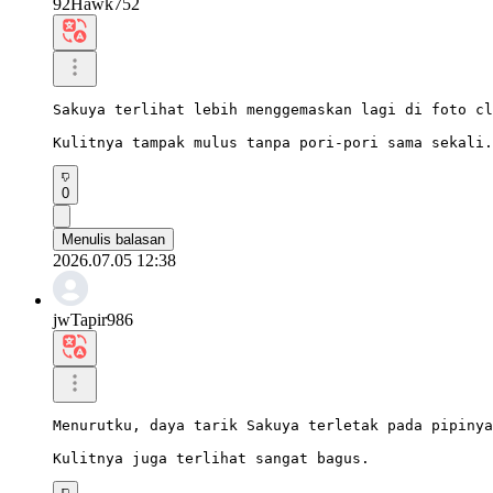
92Hawk752
Sakuya terlihat lebih menggemaskan lagi di foto cl
Kulitnya tampak mulus tanpa pori-pori sama sekali.
0
Menulis balasan
2026.07.05 12:38
jwTapir986
Menurutku, daya tarik Sakuya terletak pada pipinya
Kulitnya juga terlihat sangat bagus.