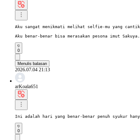
Aku sangat menikmati melihat selfie-mu yang cantik
Aku benar-benar bisa merasakan pesona imut Sakuya.
0
Menulis balasan
2026.07.04 21:13
arKoala651
Ini adalah hari yang benar-benar penuh syukur hany
0