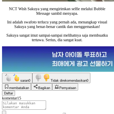
NCT Wish Sakuya yang mengirimkan selfie melalui Bubble
Message sambil menyapa.
Ini adalah swafoto terlucu yang pernah ada, menangkap visual
Sakuya yang benar-benar cantik dan menggemaskan!
Sakuya sangat imut sampai-sampai melihatnya saja membuatku
tertawa. Serius, dia sangat kuat.
saran
0
Tidak direkomendasikan
0
membatalkan
Bagikan
Pernyataan
Daftar
komentar
15