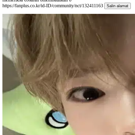
https://fanplus.co.kr/id-ID/community/nct/132411163
Salin alamat