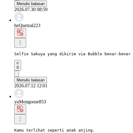
Menulis balasan
2026.07.30 08:59
heQuetzal223
Selfie Sakuya yang dikirim via Bubble benar-benar 
0
Menulis balasan
2026.07.12 12:01
yuMongoose853
Kamu terlihat seperti anak anjing.
