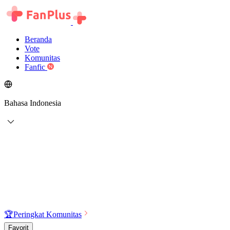
Beranda
Vote
Komunitas
Fanfic
Bahasa Indonesia
🏆
Peringkat Komunitas
Favorit