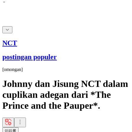
NCT
postingan populer
[
omongan
]
Johnny dan Jisung NCT dalam
cuplikan adegan dari *The
Prince and the Pauper*.
이리롱