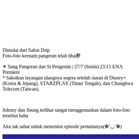
Dimulai dari Salon Drip
Foto-foto keenam pangeran telah tiba🎁
✶ Sang Pangeran dan Si Pengemis | 27/7 (Senin) 23:15 ENA
Premiere
* Saksikan tayangan ulangnya segera setelah siaran di Disney+
(Korea & Jepang), STARZPLAY (Timur Tengah), dan Chunghwa
Telecom (Taiwan).
Johnny dan Jisung terlihat sangat menggemaskan dalam foto-foto
tersebut haha
Aku tak sabar untuk menonton episode pertamanya(❁´◡`❁)