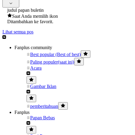
judul papan buletin
Saat Anda memilih ikon
Ditambahkan ke favorit.
Lihat semua pos
Fanplus community
Best popular (Best of best)
Paling populer(saat ini)
Acara
Gambar Iklan
pemberitahuan
Fanplus
Papan Bebas