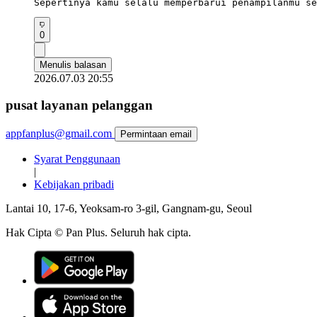
Sepertinya kamu selalu memperbarui penampilanmu se
0
Menulis balasan
2026.07.03 20:55
pusat layanan pelanggan
appfanplus@gmail.com
Permintaan email
Syarat Penggunaan
|
Kebijakan pribadi
Lantai 10, 17-6, Yeoksam-ro 3-gil, Gangnam-gu, Seoul
Hak Cipta © Pan Plus. Seluruh hak cipta.