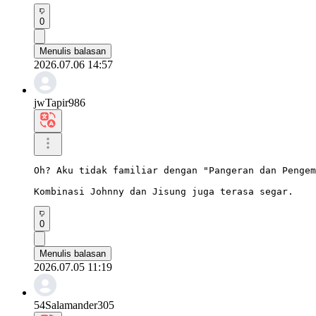
0
Menulis balasan
2026.07.06 14:57
jwTapir986
Oh? Aku tidak familiar dengan "Pangeran dan Pengem
Kombinasi Johnny dan Jisung juga terasa segar.
0
Menulis balasan
2026.07.05 11:19
54Salamander305