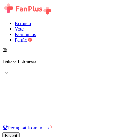
Beranda
Vote
Komunitas
Fanfic
Bahasa Indonesia
🏆
Peringkat Komunitas
Favorit