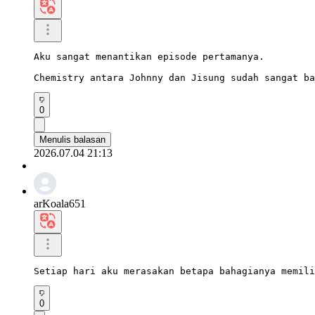
Aku sangat menantikan episode pertamanya.

Chemistry antara Johnny dan Jisung sudah sangat ba
0
Menulis balasan
2026.07.04 21:13
arKoala651
Setiap hari aku merasakan betapa bahagianya memili
0