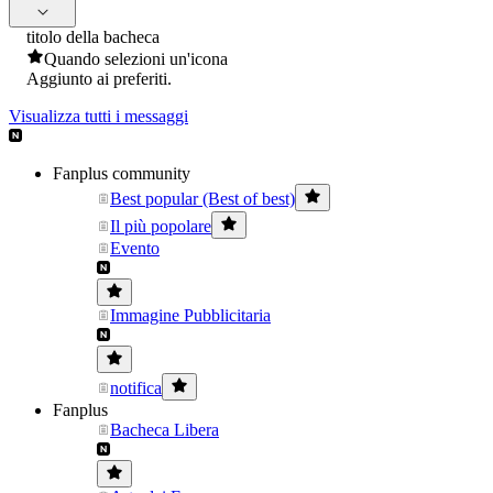
titolo della bacheca
Quando selezioni un'icona
Aggiunto ai preferiti.
Visualizza tutti i messaggi
Fanplus community
Best popular (Best of best)
Il più popolare
Evento
Immagine Pubblicitaria
notifica
Fanplus
Bacheca Libera