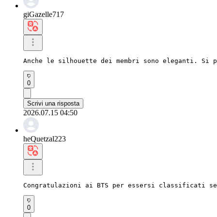
giGazelle717
Anche le silhouette dei membri sono eleganti. Si p
0
Scrivi una risposta
2026.07.15 04:50
heQuetzal223
Congratulazioni ai BTS per essersi classificati se
0