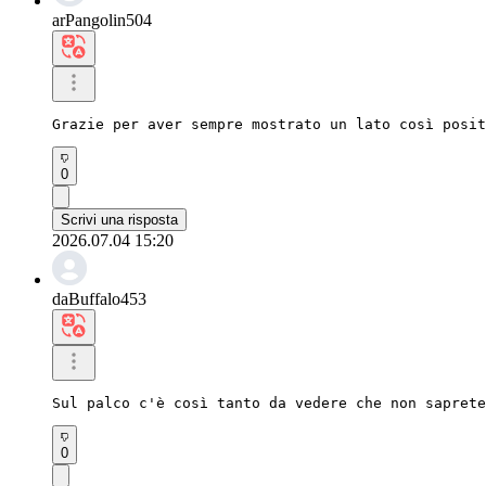
arPangolin504
Grazie per aver sempre mostrato un lato così posit
0
Scrivi una risposta
2026.07.04 15:20
daBuffalo453
Sul palco c'è così tanto da vedere che non saprete
0