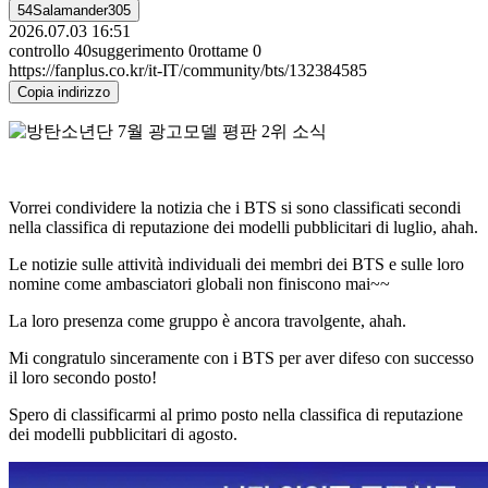
54Salamander305
2026.07.03 16:51
controllo
40
suggerimento
0
rottame
0
https://fanplus.co.kr/it-IT/community/bts/132384585
Copia indirizzo
Vorrei condividere la notizia che i BTS si sono classificati secondi
nella classifica di reputazione dei modelli pubblicitari di luglio, ahah.
Le notizie sulle attività individuali dei membri dei BTS e sulle loro
nomine come ambasciatori globali non finiscono mai~~
La loro presenza come gruppo è ancora travolgente, ahah.
Mi congratulo sinceramente con i BTS per aver difeso con successo
il loro secondo posto!
Spero di classificarmi al primo posto nella classifica di reputazione
dei modelli pubblicitari di agosto.