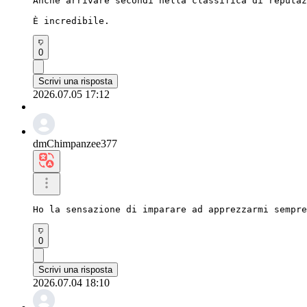
Anche arrivare secondi nella classifica di reputaz
È incredibile.
0
Scrivi una risposta
2026.07.05 17:12
dmChimpanzee377
Ho la sensazione di imparare ad apprezzarmi sempre
0
Scrivi una risposta
2026.07.04 18:10