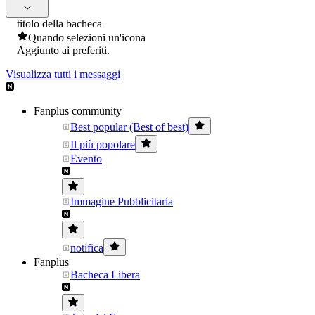
titolo della bacheca
Quando selezioni un'icona
Aggiunto ai preferiti.
Visualizza tutti i messaggi
Fanplus community
Best popular (Best of best)
Il più popolare
Evento
Immagine Pubblicitaria
notifica
Fanplus
Bacheca Libera