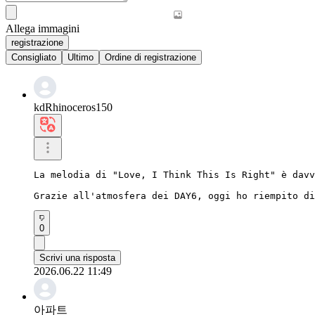
Allega immagini
registrazione
Consigliato
Ultimo
Ordine di registrazione
kdRhinoceros150
La melodia di "Love, I Think This Is Right" è davv
Grazie all'atmosfera dei DAY6, oggi ho riempito di
0
Scrivi una risposta
2026.06.22 11:49
아파트