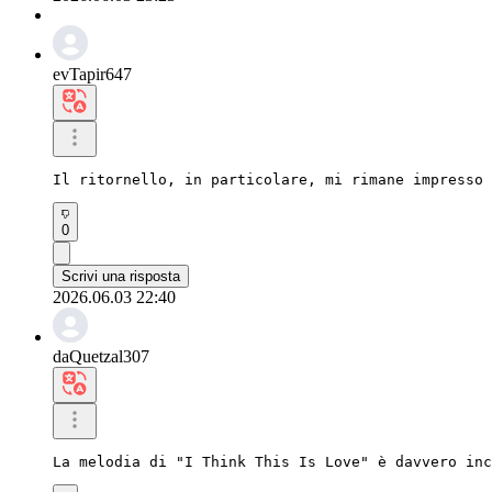
evTapir647
Il ritornello, in particolare, mi rimane impresso 
0
Scrivi una risposta
2026.06.03 22:40
daQuetzal307
La melodia di "I Think This Is Love" è davvero inc