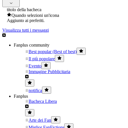
titolo della bacheca
Quando selezioni un'icona
Aggiunto ai preferiti.
Visualizza tutti i messaggi
Fanplus community
Best popular (Best of best)
Il più popolare
Evento
Immagine Pubblicitaria
notifica
Fanplus
Bacheca Libera
Arte dei Fan
Miglior FanFictions