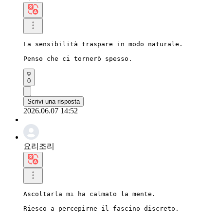
La sensibilità traspare in modo naturale.

Penso che ci tornerò spesso.
0
Scrivi una risposta
2026.06.07 14:52
요리조리
Ascoltarla mi ha calmato la mente.

Riesco a percepirne il fascino discreto.