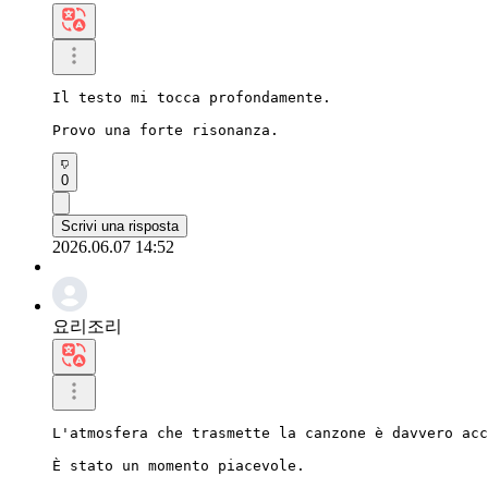
Il testo mi tocca profondamente.

Provo una forte risonanza.
0
Scrivi una risposta
2026.06.07 14:52
요리조리
L'atmosfera che trasmette la canzone è davvero acc
È stato un momento piacevole.