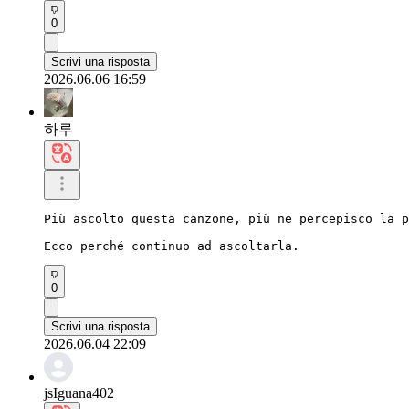
0
Scrivi una risposta
2026.06.06 16:59
하루
Più ascolto questa canzone, più ne percepisco la p
Ecco perché continuo ad ascoltarla.
0
Scrivi una risposta
2026.06.04 22:09
jsIguana402