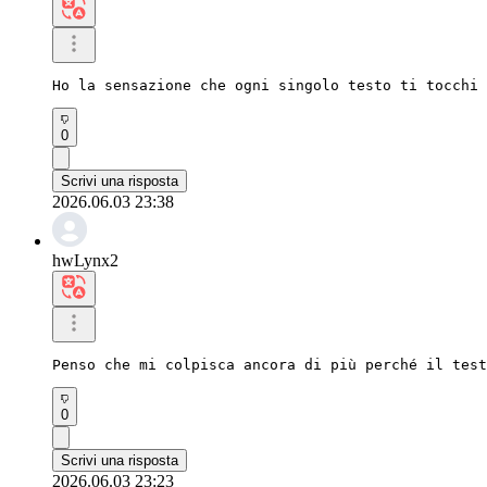
Ho la sensazione che ogni singolo testo ti tocchi 
0
Scrivi una risposta
2026.06.03 23:38
hwLynx2
Penso che mi colpisca ancora di più perché il test
0
Scrivi una risposta
2026.06.03 23:23