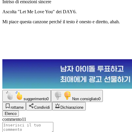
Intriso di emozioni sincere
Ascolta "Let Me Love You" dei DAY6.
Mi piace questa canzone perché il testo è onesto e diretto, ahah.
suggerimento
0
Non consigliato
0
rottame
Condividi
Dichiarazione
Elenco
commento
11