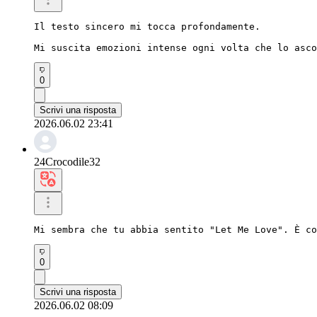
Il testo sincero mi tocca profondamente.

Mi suscita emozioni intense ogni volta che lo asco
0
Scrivi una risposta
2026.06.02 23:41
24Crocodile32
Mi sembra che tu abbia sentito "Let Me Love". È co
0
Scrivi una risposta
2026.06.02 08:09