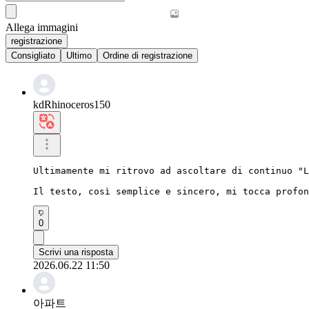
Allega immagini
registrazione
Consigliato
Ultimo
Ordine di registrazione
kdRhinoceros150
Ultimamente mi ritrovo ad ascoltare di continuo "L
Il testo, così semplice e sincero, mi tocca profon
0
Scrivi una risposta
2026.06.22 11:50
아파트