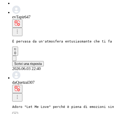
evTapir647
È pervasa da un'atmosfera entusiasmante che ti fa 
0
Scrivi una risposta
2026.06.03 22:40
daQuetzal307
Adoro "Let Me Love" perché è piena di emozioni sin