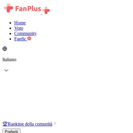
Home
Voto
Community
Fanfic
Italiano
🏆
Ranking della comunità
Preferiti