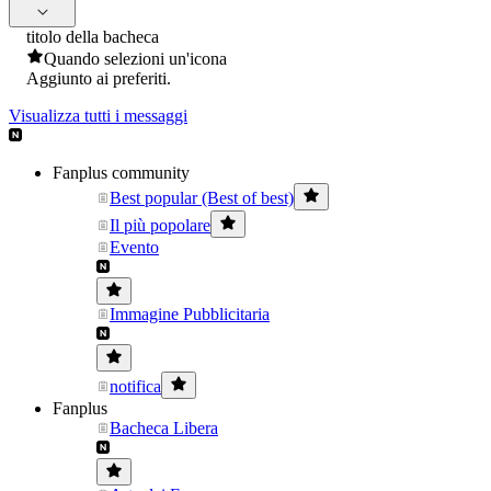
titolo della bacheca
Quando selezioni un'icona
Aggiunto ai preferiti.
Visualizza tutti i messaggi
Fanplus community
Best popular (Best of best)
Il più popolare
Evento
Immagine Pubblicitaria
notifica
Fanplus
Bacheca Libera