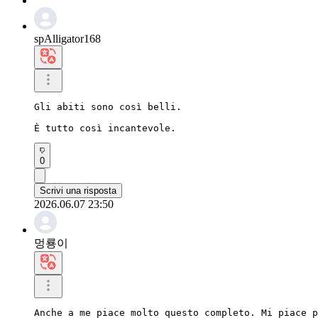
spAlligator168
Gli abiti sono così belli.

È tutto così incantevole.
0
Scrivi una risposta
2026.06.07 23:50
멍룡이
Anche a me piace molto questo completo. Mi piace p