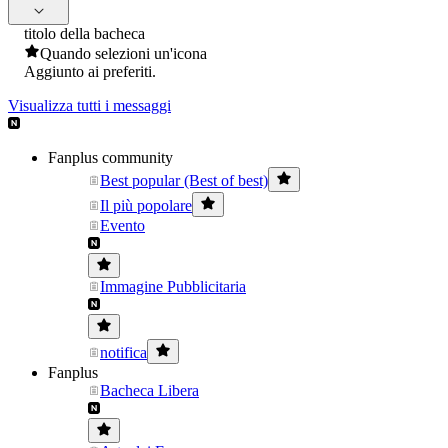
titolo della bacheca
Quando selezioni un'icona
Aggiunto ai preferiti.
Visualizza tutti i messaggi
Fanplus community
Best popular (Best of best)
Il più popolare
Evento
Immagine Pubblicitaria
notifica
Fanplus
Bacheca Libera