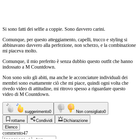
Si sono fatti dei selfie a coppie. Sono davvero carini.
Comunque, per questo atteggiamento, capelli, trucco e styling si
abbinavano davvero alla perfezione, non scherzo, e la combinazione
mi piaceva molto.
Comunque, il mio preferito è senza dubbio questo outfit che hanno
indossato a M Countdown.
Non sono solo gli abiti, ma anche le acconciature individuali dei
membri sono esattamente ciò che mi piace, quindi ogni volta che
rivedo video di attitudine, mi ritrovo spesso a riguardare questo
video di M Countdown.
suggerimento
0
Non consigliato
0
rottame
Condividi
Dichiarazione
Elenco
commento
47