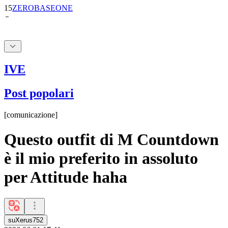
IVE
Post popolari
[
comunicazione
]
Questo outfit di M Countdown
è il mio preferito in assoluto
per Attitude haha
suXerus752