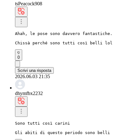
tsPeacock908
Ahah, le pose sono davvero fantastiche.

Chissà perché sono tutti così belli lol
0
Scrivi una risposta
2026.06.03 21:35
dhymfbx2232
Sono tutti così carini

Gli abiti di questo periodo sono belli