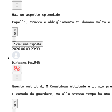
Hai un aspetto splendido.

Capelli, trucco e abbigliamento ti donano molto e 
0
Scrivi una risposta
2026.06.03 23:33
foFennec Fox946
Questo outfit di M Countdown Attitude è il mio pre
È comodo da guardare, ma allo stesso tempo ha uno 
0