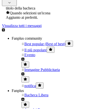
titolo della bacheca
Quando selezioni un'icona
Aggiunto ai preferiti.
Visualizza tutti i messaggi
Fanplus community
Best popular (Best of best)
Il più popolare
Evento
Immagine Pubblicitaria
notifica
Fanplus
Bacheca Libera