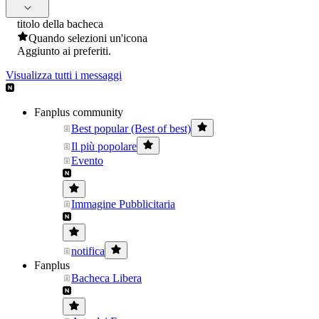
titolo della bacheca
Quando selezioni un'icona
Aggiunto ai preferiti.
Visualizza tutti i messaggi
Fanplus community
Best popular (Best of best)
Il più popolare
Evento
Immagine Pubblicitaria
notifica
Fanplus
Bacheca Libera