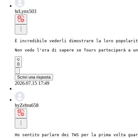
hrLynx503
È incredibile vederli dimostrare la loro popolarit
Non vedo l'ora di sapere se Tours parteciperà a un
0
Scrivi una risposta
2026.07.15 17:49
hyZebra658
Ho sentito parlare dei TWS per la prima volta guar