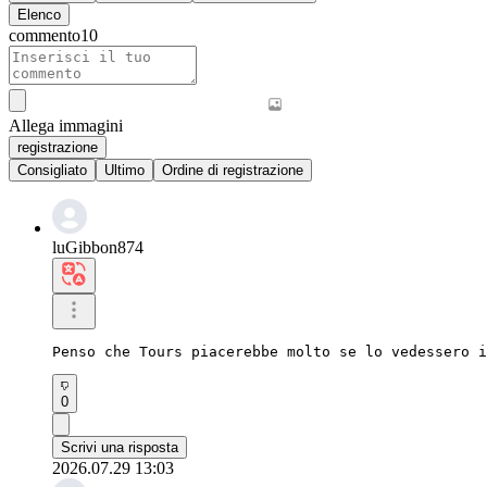
Elenco
commento
10
Allega immagini
registrazione
Consigliato
Ultimo
Ordine di registrazione
luGibbon874
Penso che Tours piacerebbe molto se lo vedessero i
0
Scrivi una risposta
2026.07.29 13:03