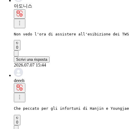
아도니스
Non vedo l'ora di assistere all'esibizione dei TWS
0
Scrivi una risposta
2026.07.07 15:44
deeeh
Che peccato per gli infortuni di Hanjin e Youngja
0