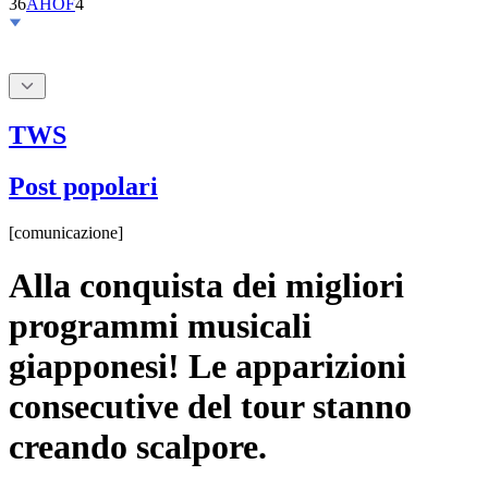
36
AHOF
4
TWS
Post popolari
[
comunicazione
]
Alla conquista dei migliori
programmi musicali
giapponesi! Le apparizioni
consecutive del tour stanno
creando scalpore.