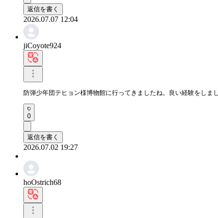
返信を書く
2026.07.07 12:04
jiCoyote924
防弾少年団テヒョン様博物館に行ってきましたね。良い経験をしま
0
返信を書く
2026.07.02 19:27
hoOstrich68