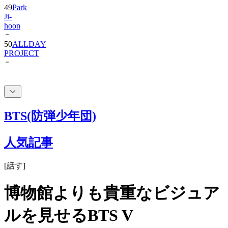
hoon
50
ALLDAY
PROJECT
BTS(防弾少年団)
人気記事
[
話す
]
博物館よりも貴重なビジュア
ルを見せるBTS V