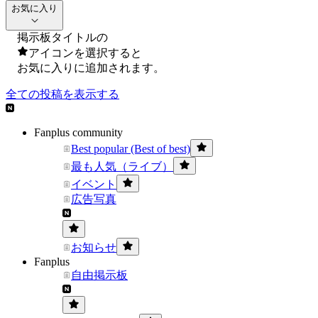
お気に入り
掲示板タイトルの
アイコンを選択すると
お気に入りに追加されます。
全ての投稿を表示する
Fanplus community
Best popular (Best of best)
最も人気（ライブ）
イベント
広告写真
お知らせ
Fanplus
自由掲示板