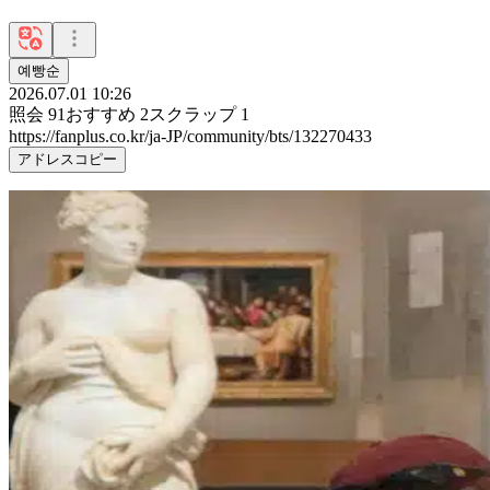
예빵순
2026.07.01 10:26
照会
91
おすすめ
2
スクラップ
1
https://fanplus.co.kr/ja-JP/community/bts/132270433
アドレスコピー