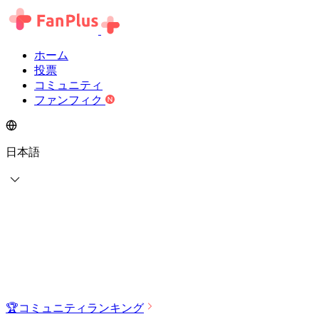
ホーム
投票
コミュニティ
ファンフィク
日本語
🏆
コミュニティランキング