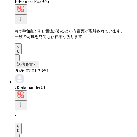
foFennec Fox946
Vは博物館よりも価値があるという言葉が理解されています。

一枚の写真を見ても存在感があります。
0
返信を書く
2026.07.01 23:51
clSalamander61
1
0