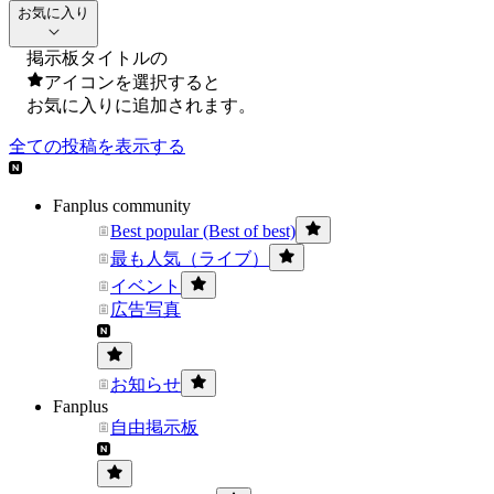
お気に入り
掲示板タイトルの
アイコンを選択すると
お気に入りに追加されます。
全ての投稿を表示する
Fanplus community
Best popular (Best of best)
最も人気（ライブ）
イベント
広告写真
お知らせ
Fanplus
自由掲示板