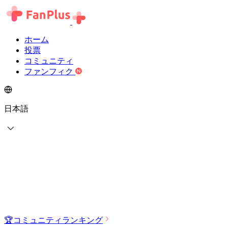
ホーム
投票
コミュニティ
ファンフィク
日本語
🏆
コミュニティランキング