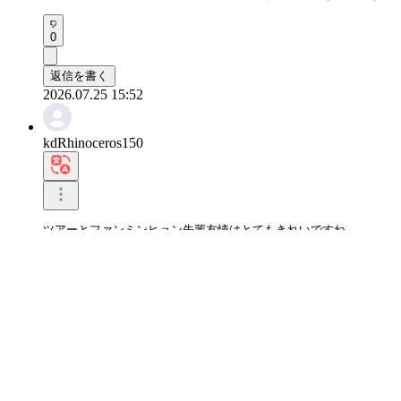
0
返信を書く
2026.07.25 15:52
kdRhinoceros150
ツアーとファンミンヒョン先輩友情はとてもきれいですね。  

タルームタルームフードトラック見てもっと応援したくなりました
0
返信を書く
2026.06.22 12:01