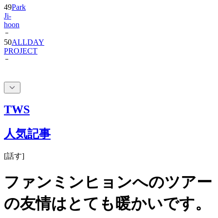
49
Park
Ji-
hoon
50
ALLDAY
PROJECT
TWS
人気記事
[
話す
]
ファンミンヒョンへのツアー
の友情はとても暖かいです。