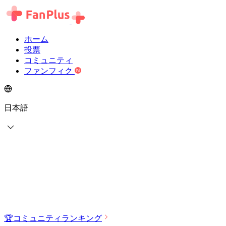
ホーム
投票
コミュニティ
ファンフィク
日本語
🏆
コミュニティランキング