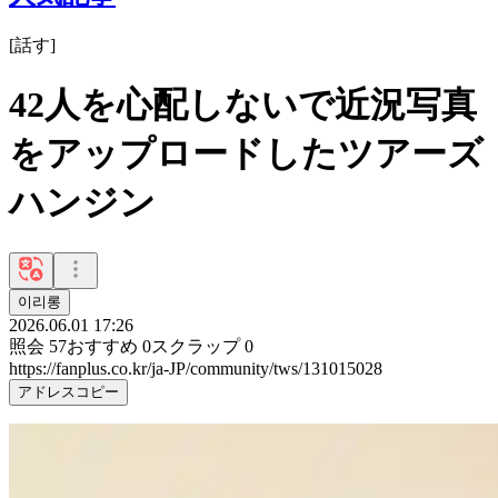
[
話す
]
42人を心配しないで近況写真
をアップロードしたツアーズ
ハンジン
이리롱
2026.06.01 17:26
照会
57
おすすめ
0
スクラップ
0
https://fanplus.co.kr/ja-JP/community/tws/131015028
アドレスコピー