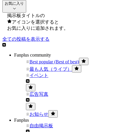
お気に入り
掲示板タイトルの
アイコンを選択すると
お気に入りに追加されます。
全ての投稿を表示する
Fanplus community
Best popular (Best of best)
最も人気（ライブ）
イベント
広告写真
お知らせ
Fanplus
自由掲示板