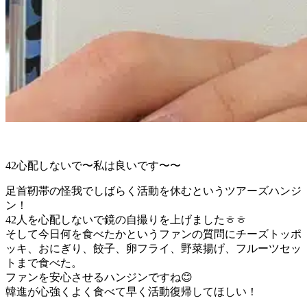
42心配しないで〜私は良いです〜〜
足首靭帯の怪我でしばらく活動を休むというツアーズハンジ
ン！
42人を心配しないで鏡の自撮りを上げましたㅎㅎ
そして今日何を食べたかというファンの質問にチーズトッポ
ッキ、おにぎり、餃子、卵フライ、野菜揚げ、フルーツセッ
トまで食べた。
ファンを安心させるハンジンですね😊
韓進が心強くよく食べて早く活動復帰してほしい！