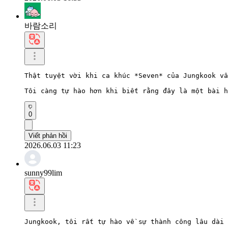
바람소리
Thật tuyệt vời khi ca khúc *Seven* của Jungkook vẫ
Tôi càng tự hào hơn khi biết rằng đây là một bài h
0
Viết phản hồi
2026.06.03 11:23
sunny99lim
Jungkook, tôi rất tự hào về sự thành công lâu dài 