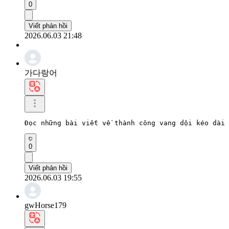
0
Viết phản hồi
2026.06.03 21:48
가다랑어
Đọc những bài viết về thành công vang dội kéo dài
0
Viết phản hồi
2026.06.03 19:55
gwHorse179