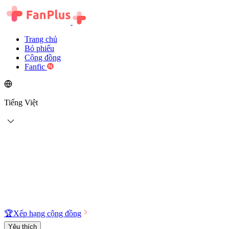
Trang chủ
Bỏ phiếu
Cộng đồng
Fanfic
Tiếng Việt
🏆
Xếp hạng cộng đồng
Yêu thích