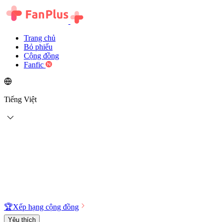
Trang chủ
Bỏ phiếu
Cộng đồng
Fanfic
Tiếng Việt
🏆
Xếp hạng cộng đồng
Yêu thích