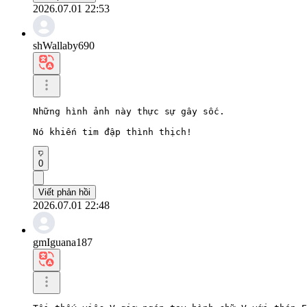
2026.07.01 22:53
shWallaby690
Những hình ảnh này thực sự gây sốc.

Nó khiến tim đập thình thịch!
0
Viết phản hồi
2026.07.01 22:48
gmIguana187