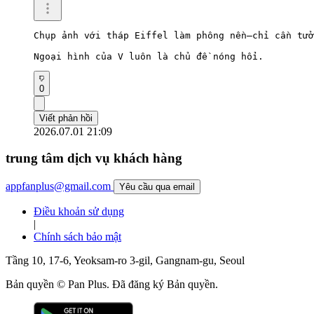
Chụp ảnh với tháp Eiffel làm phông nền—chỉ cần tưở
Ngoại hình của V luôn là chủ đề nóng hổi.
0
Viết phản hồi
2026.07.01 21:09
trung tâm dịch vụ khách hàng
appfanplus@gmail.com
Yêu cầu qua email
Điều khoản sử dụng
|
Chính sách bảo mật
Tầng 10, 17-6, Yeoksam-ro 3-gil, Gangnam-gu, Seoul
Bản quyền © Pan Plus. Đã đăng ký Bản quyền.