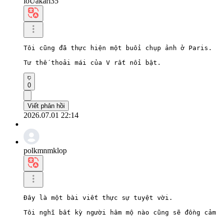
loUakari35
Tôi cũng đã thực hiện một buổi chụp ảnh ở Paris.

Tư thế thoải mái của V rất nổi bật.
0
Viết phản hồi
2026.07.01 22:14
polkmnmklop
Đây là một bài viết thực sự tuyệt vời.

Tôi nghĩ bất kỳ người hâm mộ nào cũng sẽ đồng cảm 