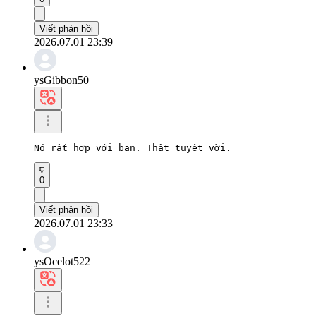
Viết phản hồi
2026.07.01 23:39
ysGibbon50
Nó rất hợp với bạn. Thật tuyệt vời.
0
Viết phản hồi
2026.07.01 23:33
ysOcelot522