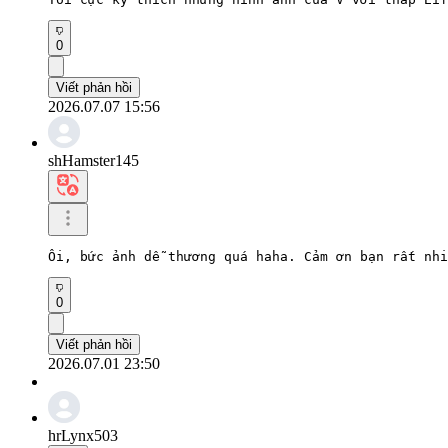
0
Viết phản hồi
2026.07.07 15:56
shHamster145
Ôi, bức ảnh dễ thương quá haha. Cảm ơn bạn rất nhi
0
Viết phản hồi
2026.07.01 23:50
hrLynx503