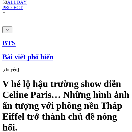
BTS
Bài viết phổ biến
[
chuyện
]
V hé lộ hậu trường show diễn
Celine Paris… Những hình ảnh
ấn tượng với phông nền Tháp
Eiffel trở thành chủ đề nóng
hổi.