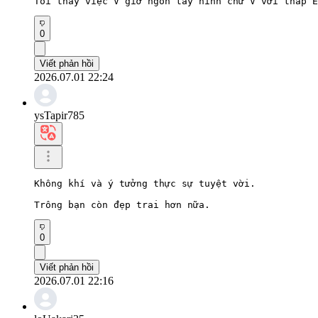
Tôi thấy việc V giơ ngón tay hình chữ V với tháp E
0
Viết phản hồi
2026.07.01 22:24
ysTapir785
Không khí và ý tưởng thực sự tuyệt vời.

Trông bạn còn đẹp trai hơn nữa.
0
Viết phản hồi
2026.07.01 22:16