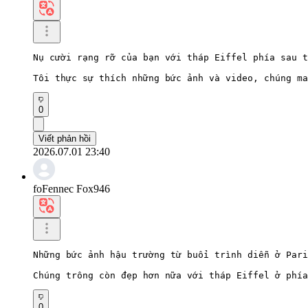
Nụ cười rạng rỡ của bạn với tháp Eiffel phía sau t
Tôi thực sự thích những bức ảnh và video, chúng ma
0
Viết phản hồi
2026.07.01 23:40
foFennec Fox946
Những bức ảnh hậu trường từ buổi trình diễn ở Pari
Chúng trông còn đẹp hơn nữa với tháp Eiffel ở phía
0