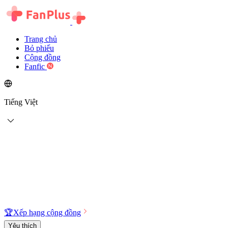
Trang chủ
Bỏ phiếu
Cộng đồng
Fanfic
Tiếng Việt
🏆
Xếp hạng cộng đồng
Yêu thích