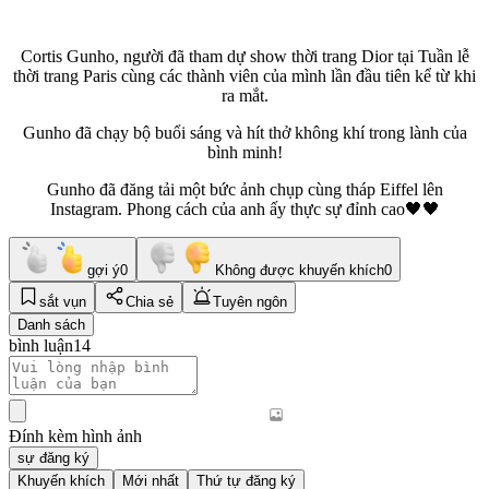
Cortis Gunho, người đã tham dự show thời trang Dior tại Tuần lễ
thời trang Paris cùng các thành viên của mình lần đầu tiên kể từ khi
ra mắt.
Gunho đã chạy bộ buổi sáng và hít thở không khí trong lành của
bình minh!
Gunho đã đăng tải một bức ảnh chụp cùng tháp Eiffel lên
Instagram. Phong cách của anh ấy thực sự đỉnh cao🖤🖤
gợi ý
0
Không được khuyến khích
0
sắt vụn
Chia sẻ
Tuyên ngôn
Danh sách
bình luận
14
Đính kèm hình ảnh
sự đăng ký
Khuyến khích
Mới nhất
Thứ tự đăng ký