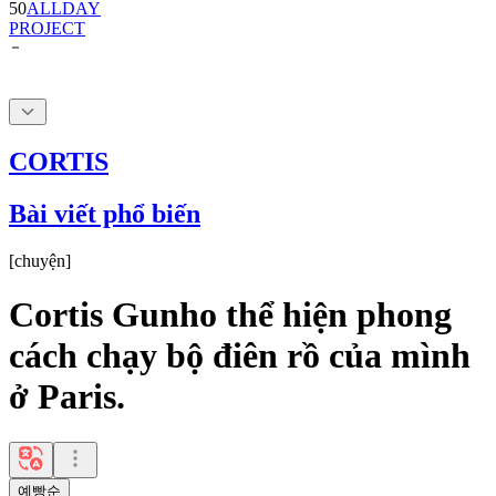
50
ALLDAY
PROJECT
CORTIS
Bài viết phổ biến
[
chuyện
]
Cortis Gunho thể hiện phong
cách chạy bộ điên rồ của mình
ở Paris.
예빵순