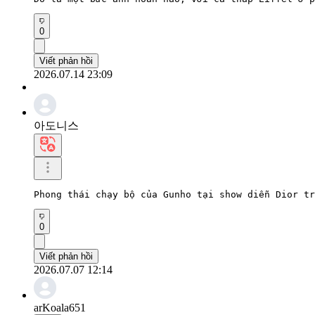
0
Viết phản hồi
2026.07.14 23:09
아도니스
Phong thái chạy bộ của Gunho tại show diễn Dior tr
0
Viết phản hồi
2026.07.07 12:14
arKoala651