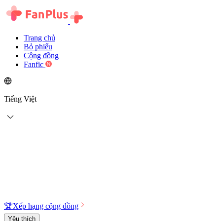
Trang chủ
Bỏ phiếu
Cộng đồng
Fanfic
Tiếng Việt
🏆
Xếp hạng cộng đồng
Yêu thích