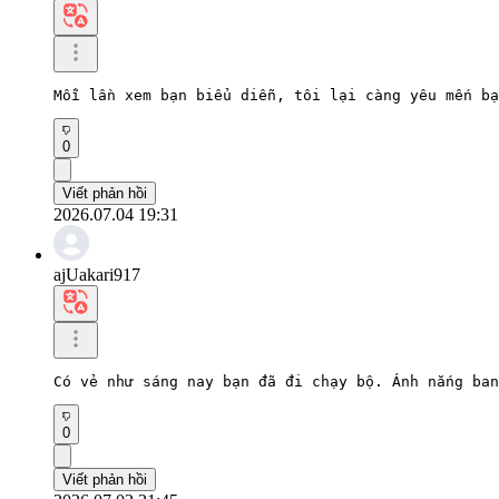
Mỗi lần xem bạn biểu diễn, tôi lại càng yêu mến bạ
0
Viết phản hồi
2026.07.04 19:31
ajUakari917
Có vẻ như sáng nay bạn đã đi chạy bộ. Ánh nắng ban
0
Viết phản hồi