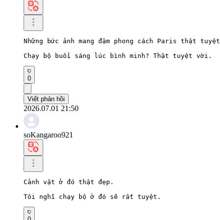
Những bức ảnh mang đậm phong cách Paris thật tuyệt
Chạy bộ buổi sáng lúc bình minh? Thật tuyệt vời.
0
Viết phản hồi
2026.07.01 21:50
soKangaroo921
Cảnh vật ở đó thật đẹp.

Tôi nghĩ chạy bộ ở đó sẽ rất tuyệt.
0