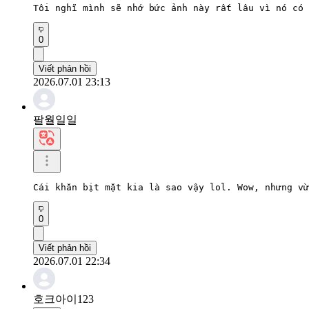
Tôi nghĩ mình sẽ nhớ bức ảnh này rất lâu vì nó có 
0
Viết phản hồi
2026.07.01 23:13
팔월일일
Cái khăn bịt mặt kia là sao vậy lol. Wow, nhưng vừ
0
Viết phản hồi
2026.07.01 22:34
호크아이123