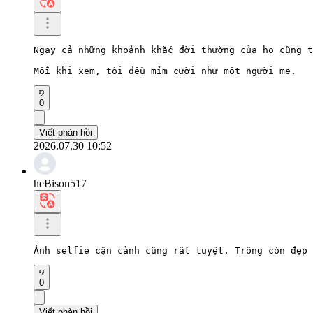
Ngay cả những khoảnh khắc đời thường của họ cũng t
Mỗi khi xem, tôi đều mỉm cười như một người mẹ.
0
Viết phản hồi
2026.07.30 10:52
heBison517
Ảnh selfie cận cảnh cũng rất tuyệt. Trông còn đẹp 
0
Viết phản hồi