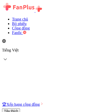
Trang chủ
Bỏ phiếu
Cộng đồng
Fanfic
Tiếng Việt
🏆
Xếp hạng cộng đồng
Yêu thích