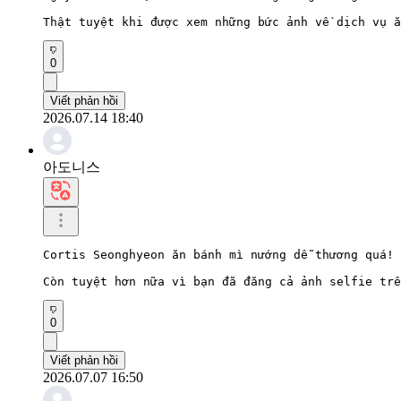
Thật tuyệt khi được xem những bức ảnh về dịch vụ ă
0
Viết phản hồi
2026.07.14 18:40
아도니스
Cortis Seonghyeon ăn bánh mì nướng dễ thương quá!

Còn tuyệt hơn nữa vì bạn đã đăng cả ảnh selfie trê
0
Viết phản hồi
2026.07.07 16:50