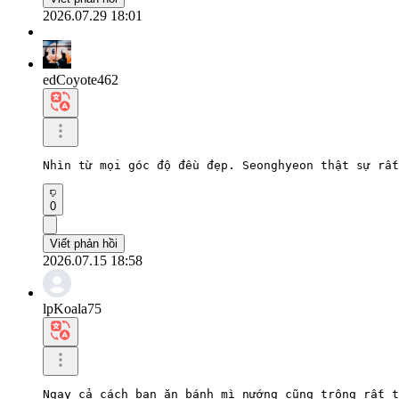
2026.07.29 18:01
edCoyote462
Nhìn từ mọi góc độ đều đẹp. Seonghyeon thật sự rất
0
Viết phản hồi
2026.07.15 18:58
lpKoala75
Ngay cả cách bạn ăn bánh mì nướng cũng trông rất t