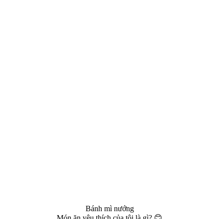
Bánh mì nướng
Món ăn yêu thích của tôi là gì? 😊