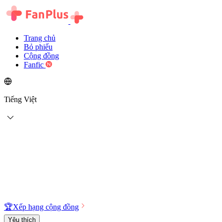
Trang chủ
Bỏ phiếu
Cộng đồng
Fanfic
Tiếng Việt
🏆
Xếp hạng cộng đồng
Yêu thích