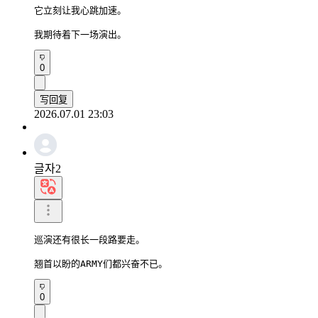
它立刻让我心跳加速。

我期待着下一场演出。
0
写回复
2026.07.01 23:03
글자2
巡演还有很长一段路要走。

翘首以盼的ARMY们都兴奋不已。
0