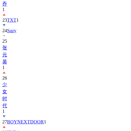
23
TXT
1
24
Suzy
25
张
元
英
1
26
少
女
时
代
1
27
BOYNEXTDOOR
1
28
IDID
1