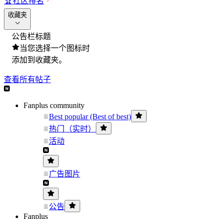
🏆
社区排名
收藏夹
公告栏标题
当您选择一个图标时
添加到收藏夹。
查看所有帖子
Fanplus community
Best popular (Best of best)
热门（实时）
活动
广告图片
公告
Fanplus