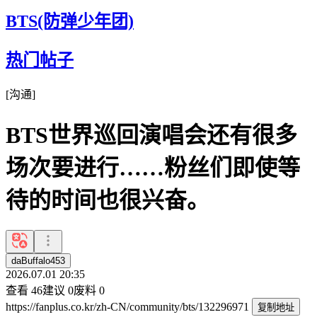
BTS(防弹少年团)
热门帖子
[
沟通
]
BTS世界巡回演唱会还有很多
场次要进行……粉丝们即使等
待的时间也很兴奋。
daBuffalo453
2026.07.01 20:35
查看
46
建议
0
废料
0
https://fanplus.co.kr/zh-CN/community/bts/132296971
复制地址