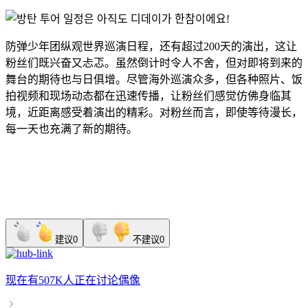
防弹少年团
纵观世界巡演日程，还有超过200天的演出，这让
粉丝们既兴奋又忐忑。虽然倒计时令人不舍，但对即将到来的
舞台的期待也与日俱增。尽管海外巡演众多，但各种照片、饭
拍视频和现场动态都在迅速传播，让粉丝们感觉仿佛身临其
境，近距离感受着演出的精彩。对粉丝而言，即使等待漫长，
每一天也充满了新的期待。
建议
0
不建议
0
现在有
507K人
正在讨论
偶像