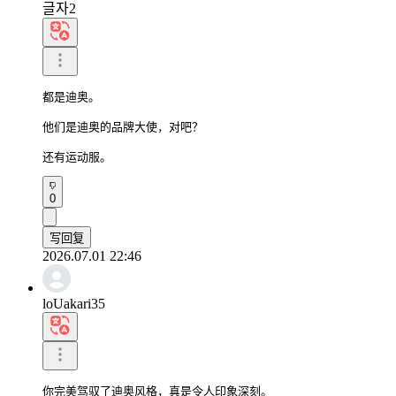
글자2
都是迪奥。

他们是迪奥的品牌大使，对吧？

还有运动服。
0
写回复
2026.07.01 22:46
loUakari35
你完美驾驭了迪奥风格，真是令人印象深刻。
