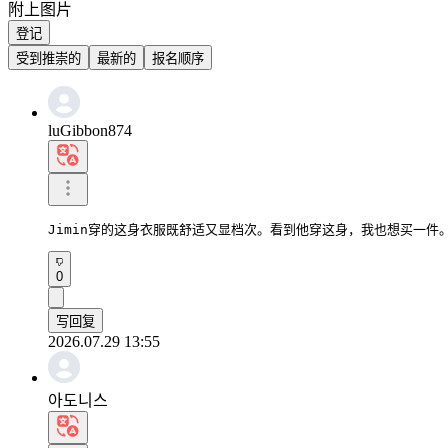
附上图片
登记
受到推崇的
最新的
报名顺序
luGibbon874
Jimin穿的这身衣服既舒适又显档次。看到他穿这身，我也想买一件
0
写回复
2026.07.29 13:55
아도니스