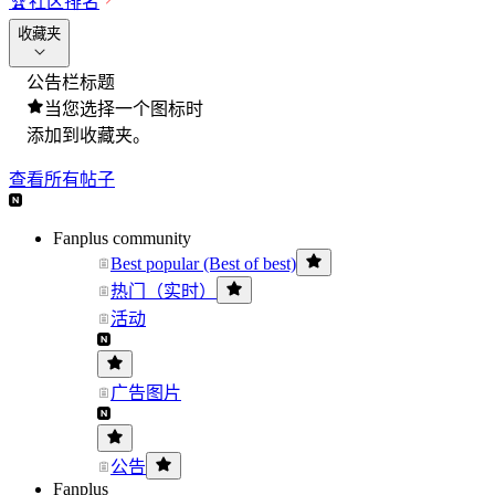
🏆
社区排名
收藏夹
公告栏标题
当您选择一个图标时
添加到收藏夹。
查看所有帖子
Fanplus community
Best popular (Best of best)
热门（实时）
活动
广告图片
公告
Fanplus