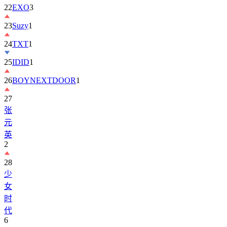
23
Suzy
1
24
TXT
1
25
IDID
1
26
BOYNEXTDOOR
1
27
张
元
英
2
28
少
女
时
代
6
29