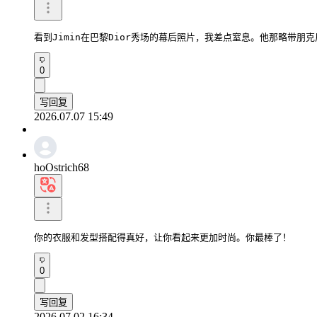
看到Jimin在巴黎Dior秀场的幕后照片，我差点窒息。他那略带朋
0
写回复
2026.07.07 15:49
hoOstrich68
你的衣服和发型搭配得真好，让你看起来更加时尚。你最棒了！
0
写回复
2026.07.02 16:34