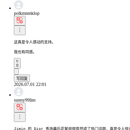
polkmnmklop
这真是令人感动的支持。

我也有同感。
0
写回复
2026.07.01 22:01
sunny99lim
Jimin 的 Dior 秀场幕后花絮视频竟然成了热门话题，真是令人惊讶