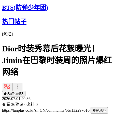
BTS(防弹少年团)
热门帖子
[
沟通
]
Dior时装秀幕后花絮曝光！
Jimin在巴黎时装周的照片爆红
网络
daBuffalo453
2026.07.01 20:36
查看
36
建议
0
废料
0
https://fanplus.co.kr/zh-CN/community/bts/132297010
复制地址