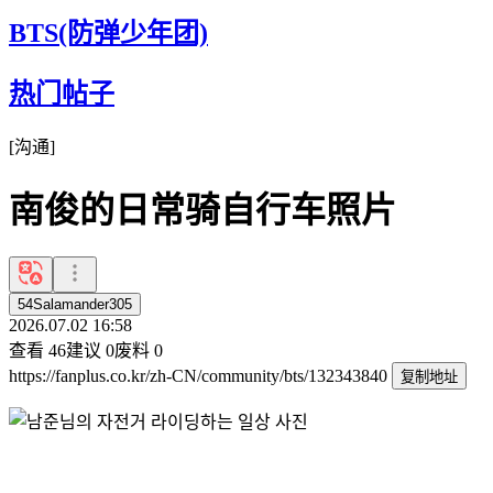
BTS(防弹少年团)
热门帖子
[
沟通
]
南俊的日常骑自行车照片
54Salamander305
2026.07.02 16:58
查看
46
建议
0
废料
0
https://fanplus.co.kr/zh-CN/community/bts/132343840
复制地址