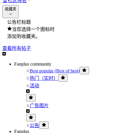
🏆
社区排名
收藏夹
公告栏标题
当您选择一个图标时
添加到收藏夹。
查看所有帖子
Fanplus community
Best popular (Best of best)
热门（实时）
活动
广告图片
公告
Fanplus