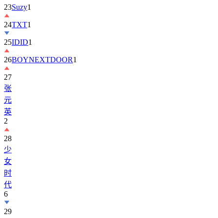
23
Suzy
1
24
TXT
1
25
IDID
1
26
BOYNEXTDOOR
1
27
张
元
英
2
28
少
女
时
代
6
29