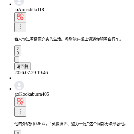
loArmadillo118
看来你过着健康充实的生活。希望能在街上偶遇你骑着自行车。
0
写回复
2026.07.29 19:46
goKookaburra405
他的外貌如此出众，“英俊潇洒、魅力十足”这个词都无法形容他。