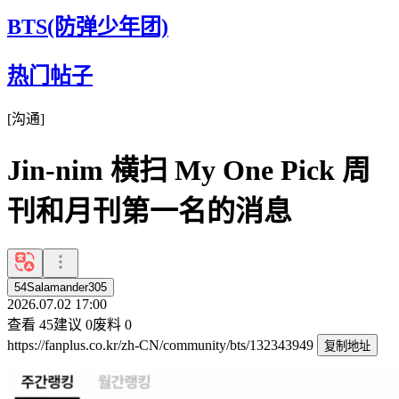
BTS(防弹少年团)
热门帖子
[
沟通
]
Jin-nim 横扫 My One Pick 周
刊和月刊第一名的消息
54Salamander305
2026.07.02 17:00
查看
45
建议
0
废料
0
https://fanplus.co.kr/zh-CN/community/bts/132343949
复制地址