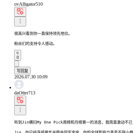
ovAlligator510
很高兴看到你一直保持领先地位。

粉丝们的支持令人感动。
0
写回复
2026.07.30 10:09
daOtter713
听到Jin横扫My One Pick周榜和月榜第一的消息，我简直激动不已
Jin，你已经连续两年半稳坐冠军宝座，你的全球影响力真是不容小