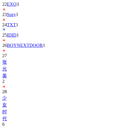
22
EXO
3
23
Suzy
1
24
TXT
1
25
IDID
1
26
BOYNEXTDOOR
1
27
张
元
英
2
28
少
女
时
代
6