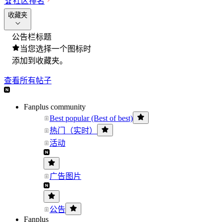
🏆
社区排名
收藏夹
公告栏标题
当您选择一个图标时
添加到收藏夹。
查看所有帖子
Fanplus community
Best popular (Best of best)
热门（实时）
活动
广告图片
公告
Fanplus