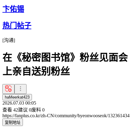
卞佑锡
热门帖子
[
沟通
]
在《秘密图书馆》粉丝见面会
上亲自送别粉丝
haMeerkat423
2026.07.03 00:05
查看
42
建议
0
废料
0
https://fanplus.co.kr/zh-CN/community/byeonwooseok/132361434
复制地址