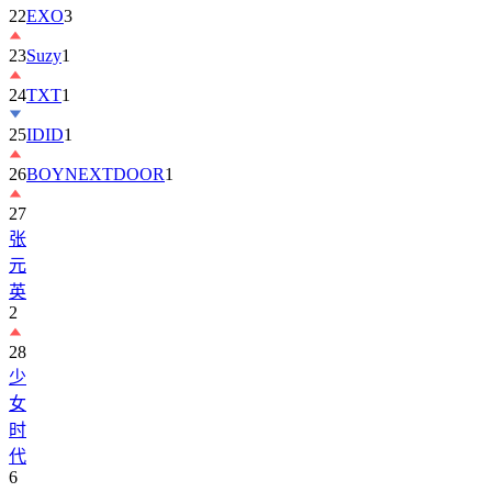
22
EXO
3
23
Suzy
1
24
TXT
1
25
IDID
1
26
BOYNEXTDOOR
1
27
张
元
英
2
28
少
女
时
代
6