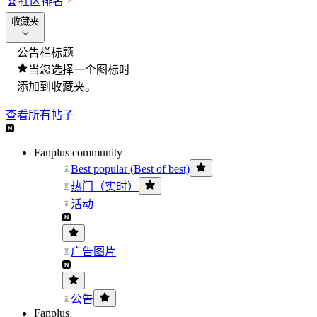
🏆
社区排名
收藏夹
公告栏标题
当您选择一个图标时
添加到收藏夹。
查看所有帖子
Fanplus community
Best popular (Best of best)
热门（实时）
活动
广告图片
公告
Fanplus