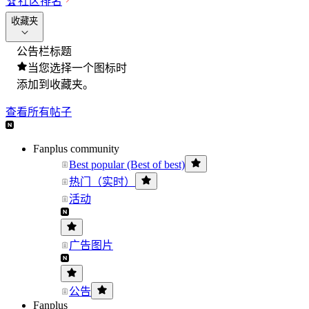
🏆
社区排名
收藏夹
公告栏标题
当您选择一个图标时
添加到收藏夹。
查看所有帖子
Fanplus community
Best popular (Best of best)
热门（实时）
活动
广告图片
公告
Fanplus