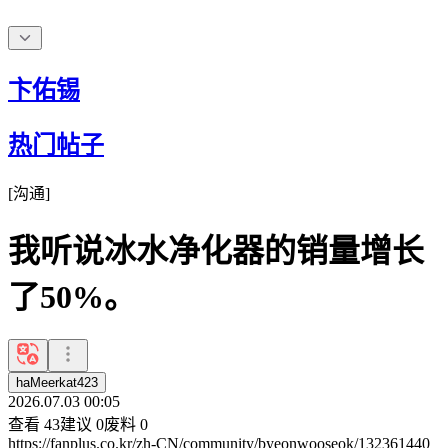
卞佑锡
热门帖子
[
沟通
]
我听说冰水净化器的销量增长
了50%。
haMeerkat423
2026.07.03 00:05
查看
43
建议
0
废料
0
https://fanplus.co.kr/zh-CN/community/byeonwooseok/132361440