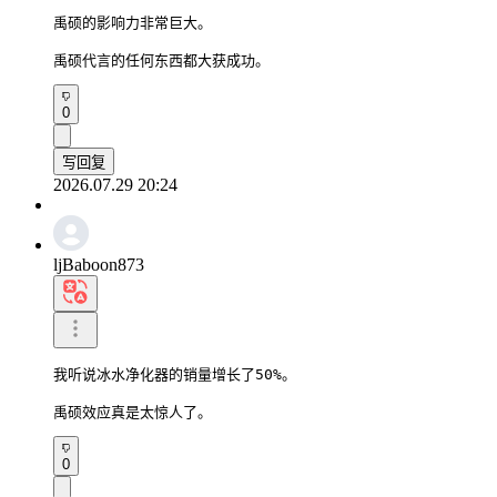
禹硕的影响力非常巨大。

禹硕代言的任何东西都大获成功。
0
写回复
2026.07.29 20:24
ljBaboon873
我听说冰水净化器的销量增长了50%。

禹硕效应真是太惊人了。
0