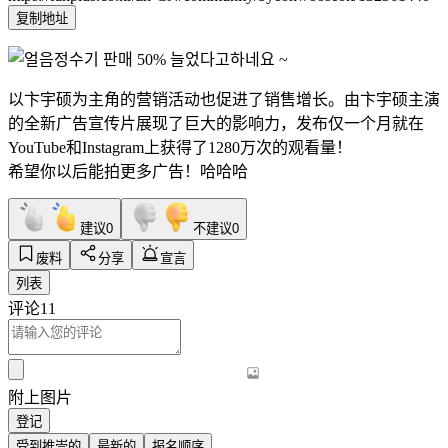
复制地址
以卞宇硕为主角的营销活动也促进了销售增长。由卞宇硕主演
的全新广告宣传片展现了巨大的影响力，发布仅一个月就在
YouTube和Instagram上获得了1280万次的观看量！
希望你以后能拍更多广告！哈哈哈
建议
0
不建议
0
废料
分享
宣言
列表
评论
11
附上图片
登记
受到推崇的
最新的
报名顺序