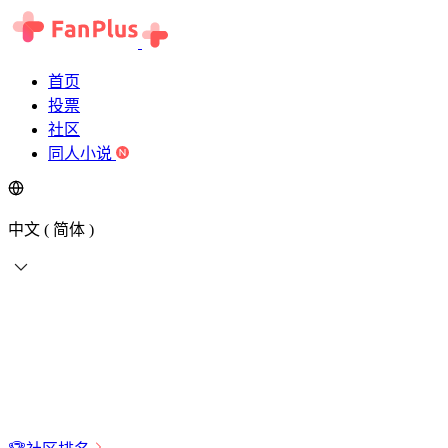
首页
投票
社区
同人小说
中文 ( 简体 )