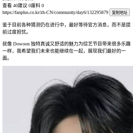
查看
40
建议
0
废料
0
https://fanplus.co.kr/zh-CN/community/day6/132295879
复制地址
鉴于目前各种猜测仍在进行中，最好等待官方消息，而不是提
前过度担忧。
就像 Dowoon 独特真诚又舒适的魅力为综艺节目带来很多乐趣
一样，我希望我们未来也能继续在一起，展现我们最好的一
面。