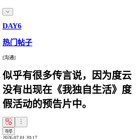
DAY6
热门帖子
[
沟通
]
似乎有很多传言说，因为度云
没有出现在《我独自生活》度
假活动的预告片中。
하루
2026.07.01 20:17