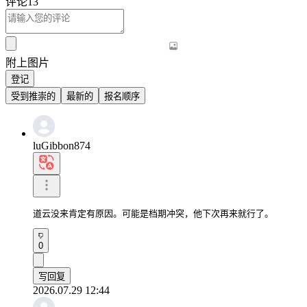
评论
13
附上图片
登记
受到推崇的
最新的
报名顺序
luGibbon874
道云没来肯定有原因。可能是档期冲突，他下次再来就行了。
0
写回复
2026.07.29 12:44