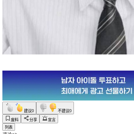
建议
0
不建议
0
废料
分享
宣言
列表