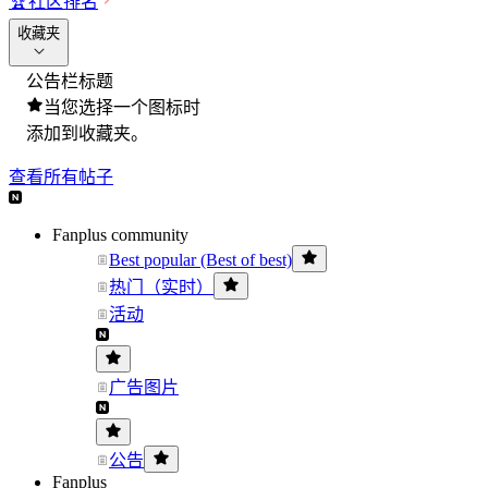
🏆
社区排名
收藏夹
公告栏标题
当您选择一个图标时
添加到收藏夹。
查看所有帖子
Fanplus community
Best popular (Best of best)
热门（实时）
活动
广告图片
公告
Fanplus